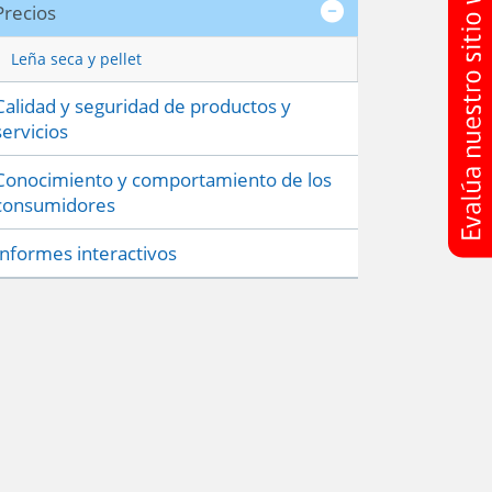
Precios
Leña seca y pellet
Calidad y seguridad de productos y
servicios
Conocimiento y comportamiento de los
consumidores
Informes interactivos