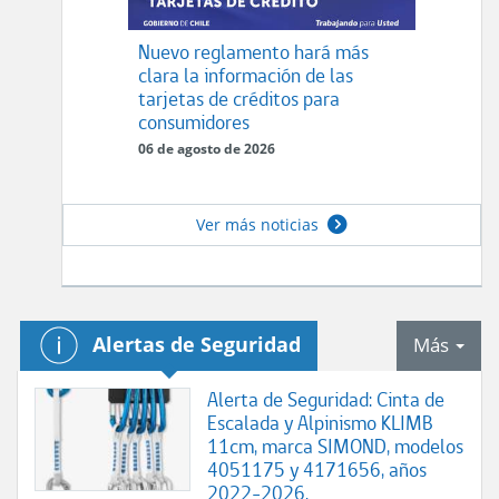
Nuevo reglamento hará más
clara la información de las
tarjetas de créditos para
consumidores
06 de agosto de 2026
Ver más noticias
.
Alertas de Seguridad
tab
Más
Alerta de Seguridad: Cinta de
Escalada y Alpinismo KLIMB
11cm, marca SIMOND, modelos
4051175 y 4171656, años
2022-2026.