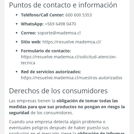
Puntos de contacto e información
Teléfono/Call Center:
600 600 5353
WhatsApp:
+569 6498 0470
Correo:
soporte@mademsa.cl
Sitio web:
https://resuelve.mademsa.cl/
Formulario de contacto:
https://resuelve.mademsa.cl/solicitud-atencion-
tecnica
Red de servicios autorizados:
https://resuelve.mademsa.cl/nuestros-autorizados
Derechos de los consumidores
Las empresas tienen la
obligación de tomar todas las
medidas para que sus productos no pongan en riesgo la
seguridad
de los consumidores.
Cuando una empresa detecta algún problema o
eventuales peligros después de haber puesto sus
productos en el mercado, tiene la
obligación de informar