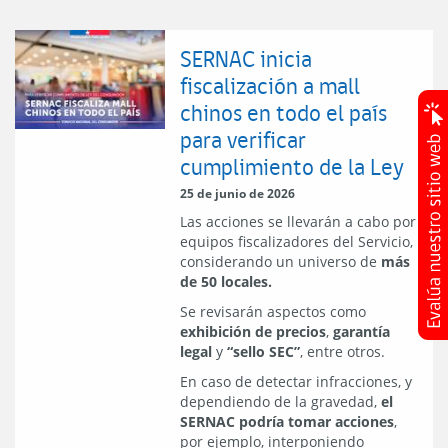
SERNAC inicia
fiscalización a mall
chinos en todo el país
para verificar
cumplimiento de la Ley
25 de junio de 2026
Las acciones se llevarán a cabo por
equipos fiscalizadores del Servicio,
considerando un universo de
más
de 50 locales.
Se revisarán aspectos como
exhibición de precios
,
garantía
legal
y
“sello SEC”
, entre otros.
En caso de detectar infracciones, y
dependiendo de la gravedad,
el
SERNAC podría tomar acciones
,
por ejemplo, interponiendo