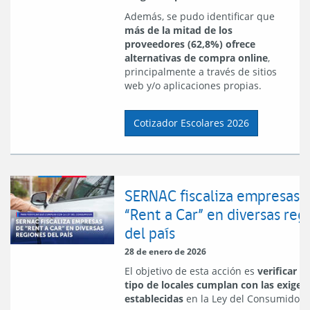
Además, se pudo identificar que
más de la mitad de los
proveedores (62,8%) ofrece
alternativas de compra online
,
principalmente a través de sitios
web y/o aplicaciones propias.
Cotizador Escolares 2026
SERNAC fiscaliza empresas 
“Rent a Car” en diversas reg
del país
28 de enero de 2026
El objetivo de esta acción es
verificar q
tipo de locales cumplan con las exigen
establecidas
en la Ley del Consumidor.