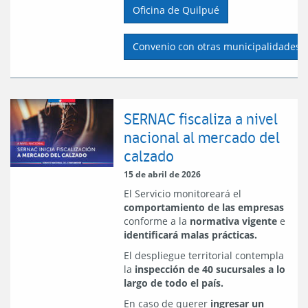
Oficina de Quilpué
Convenio con otras municipalidades d
SERNAC fiscaliza a nivel
nacional al mercado del
calzado
15 de abril de 2026
El Servicio monitoreará el
comportamiento de las empresas
conforme a la
normativa vigente
e
identificará malas prácticas.
El despliegue territorial contempla
la
inspección de 40 sucursales a lo
largo de todo el país.
En caso de querer
ingresar un