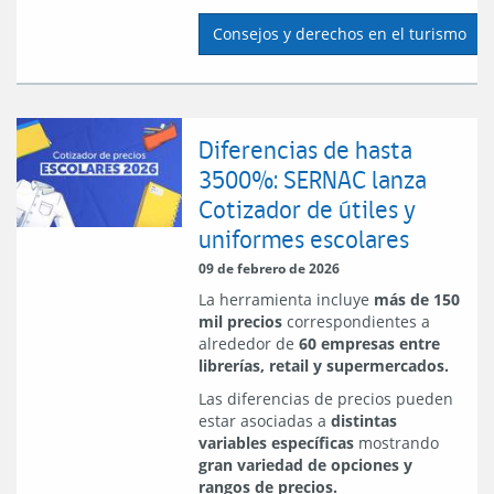
Consejos y derechos en el turismo
Diferencias de hasta
3500%: SERNAC lanza
Cotizador de útiles y
uniformes escolares
09 de febrero de 2026
La herramienta incluye
más de 150
mil precios
correspondientes a
alrededor de
60 empresas entre
librerías, retail y supermercados.
Las diferencias de precios pueden
estar asociadas a
distintas
variables específicas
mostrando
gran variedad de opciones y
rangos de precios.