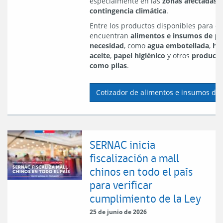
especialmente en las
zonas afectadas p
contingencia climática
.
Entre los productos disponibles para co
encuentran
alimentos e insumos de p
necesidad
, como
agua embotellada
,
ha
aceite
,
papel higiénico
y otros
producto
como pilas
.
Cotizador de alimentos e insumos de
SERNAC inicia
fiscalización a mall
chinos en todo el país
para verificar
cumplimiento de la Ley
25 de junio de 2026