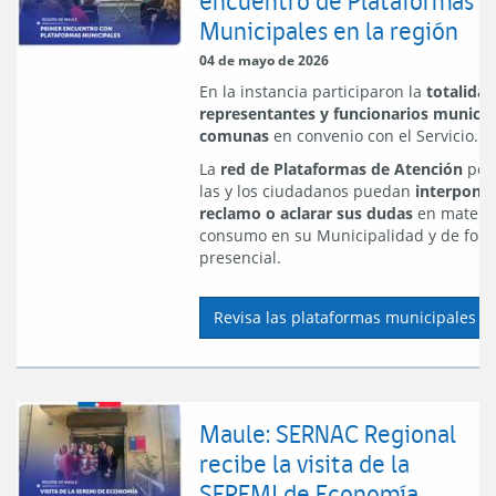
encuentro de Plataformas
Municipales en la región
04 de mayo de 2026
En la instancia participaron la
totalidad
representantes y funcionarios munici
comunas
en convenio con el Servicio.
La
red de Plataformas de Atención
per
las y los ciudadanos puedan
interponer
reclamo o aclarar sus dudas
en materi
consumo en su Municipalidad y de for
presencial.
Revisa las plataformas municipales de
Maule: SERNAC Regional
recibe la visita de la
SEREMI de Economía