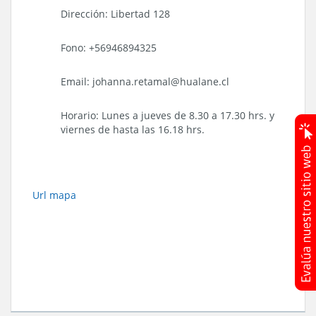
Dirección: Libertad 128
Fono: +56946894325
Email: johanna.retamal@hualane.cl
Horario: Lunes a jueves de 8.30 a 17.30 hrs. y
viernes de hasta las 16.18 hrs.
Url mapa