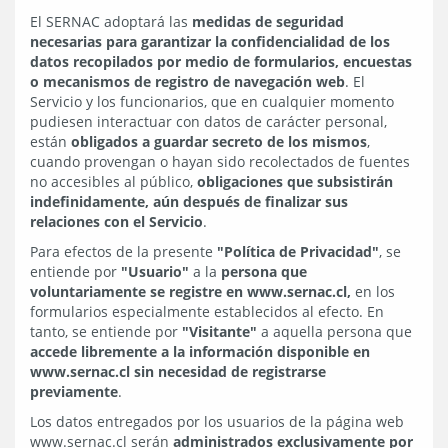
El SERNAC adoptará las
medidas de seguridad
necesarias para garantizar la confidencialidad de los
datos recopilados por medio de formularios, encuestas
o mecanismos de registro de navegación web
. El
Servicio y los funcionarios, que en cualquier momento
pudiesen interactuar con datos de carácter personal,
están
obligados a guardar secreto de los mismos
,
cuando provengan o hayan sido recolectados de fuentes
no accesibles al público,
obligaciones que subsistirán
indefinidamente, aún después de finalizar sus
relaciones con el Servicio
.
Para efectos de la presente
"Política de Privacidad"
, se
entiende por
"Usuario"
a la
persona que
voluntariamente se registre en www.sernac.cl,
en los
formularios especialmente establecidos al efecto. En
tanto, se entiende por
"Visitante"
a aquella persona que
accede libremente a la información disponible en
www.sernac.cl sin necesidad de registrarse
previamente
.
Los datos entregados por los usuarios de la página web
www.sernac.cl serán
administrados exclusivamente por