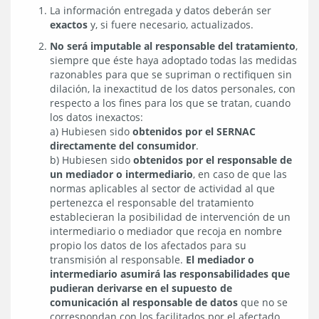
La información entregada y datos deberán ser
exactos
y, si fuere necesario, actualizados.
No será imputable al responsable del tratamiento
,
siempre que éste haya adoptado todas las medidas
razonables para que se supriman o rectifiquen sin
dilación, la inexactitud de los datos personales, con
respecto a los fines para los que se tratan, cuando
los datos inexactos:
a) Hubiesen sido
obtenidos por el SERNAC
directamente del consumidor
.
b) Hubiesen sido
obtenidos por el responsable de
un mediador o intermediario
, en caso de que las
normas aplicables al sector de actividad al que
pertenezca el responsable del tratamiento
establecieran la posibilidad de intervención de un
intermediario o mediador que recoja en nombre
propio los datos de los afectados para su
transmisión al responsable.
El mediador o
intermediario asumirá las responsabilidades que
pudieran derivarse en el supuesto de
comunicación al responsable de datos
que no se
correspondan con los facilitados por el afectado.