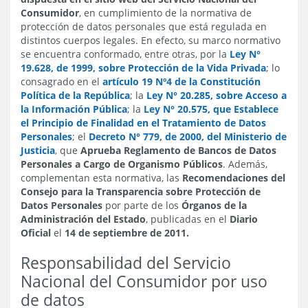
Consumidor
, en cumplimiento de la normativa de
protección de datos personales que está regulada en
distintos cuerpos legales. En efecto, su marco normativo
se encuentra conformado, entre otras, por la
Ley N°
19.628, de 1999, sobre Protección de la Vida Privada
; lo
consagrado en el
artículo 19 Nº4 de la Constitución
Política de la República
; la
Ley N° 20.285, sobre Acceso a
la Información Pública
; la
Ley N° 20.575, que Establece
el Principio de Finalidad en el Tratamiento de Datos
Personales
; el
Decreto N° 779, de 2000, del Ministerio de
Justicia
, que
Aprueba Reglamento de Bancos de Datos
Personales a Cargo de Organismo Públicos
. Además,
complementan esta normativa, las
Recomendaciones del
Consejo para la Transparencia sobre Protección de
Datos Personales
por parte de los
Órganos de la
Administración del Estado
, publicadas en el
Diario
Oficial
el
14 de septiembre de 2011.
Responsabilidad del Servicio
Nacional del Consumidor por uso
de datos