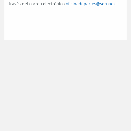
través del correo electrónico
oficinadepartes@sernac.cl
.