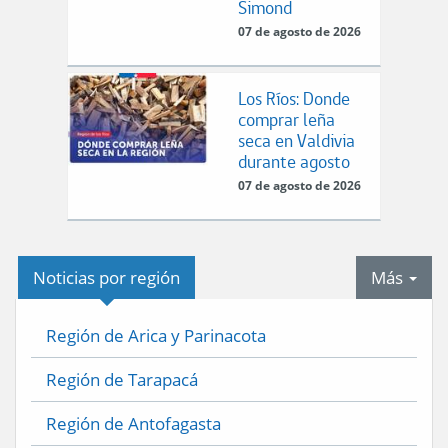
Simond
07 de agosto de 2026
Los Ríos: Donde
comprar leña
seca en Valdivia
durante agosto
07 de agosto de 2026
tab
Noticias por región
Más
Región de Arica y Parinacota
Región de Tarapacá
Región de Antofagasta