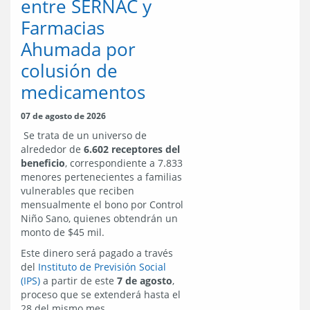
entre SERNAC y
Farmacias
Ahumada por
colusión de
medicamentos
07 de agosto de 2026
Se trata de un universo de
alrededor de
6.602 receptores del
beneficio
, correspondiente a 7.833
menores pertenecientes a familias
vulnerables que reciben
mensualmente el bono por Control
Niño Sano, quienes obtendrán un
monto de $45 mil.
Este dinero será pagado a través
del
Instituto de Previsión Social
(IPS)
a partir de este
7 de agosto
,
proceso que se extenderá hasta el
28 del mismo mes.