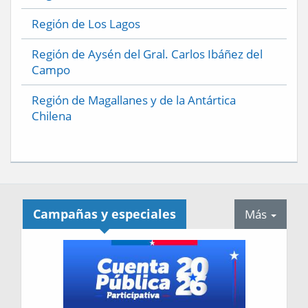
Región de Los Lagos
Región de Aysén del Gral. Carlos Ibáñez del
Campo
Región de Magallanes y de la Antártica
Chilena
Campañas y especiales
tabdr
Más