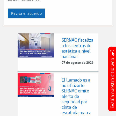
Revisa el acuerdo
SERNAC fiscaliza
a los centros de
estética a nivel
nacional
07 de agosto de 2026
El llamado es a
no utilizarlo:
SERNAC emite
alerta de
seguridad por
cinta de
escalada marca