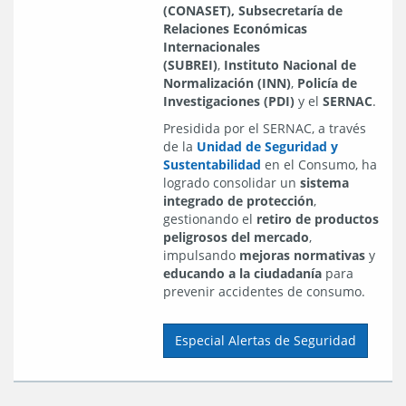
(CONASET),
Subsecretaría de
Relaciones Económicas
Internacionales
(SUBREI)
,
Instituto Nacional de
Normalización (INN)
,
Policía de
Investigaciones (PDI)
y el
SERNAC
.
Presidida por el SERNAC, a través
de la
Unidad de Seguridad y
Sustentabilidad
en el Consumo, ha
logrado consolidar un
sistema
integrado de protección
,
gestionando el
retiro de productos
peligrosos del mercado
,
impulsando
mejoras normativas
y
educando a la ciudadanía
para
prevenir accidentes de consumo.
Especial Alertas de Seguridad