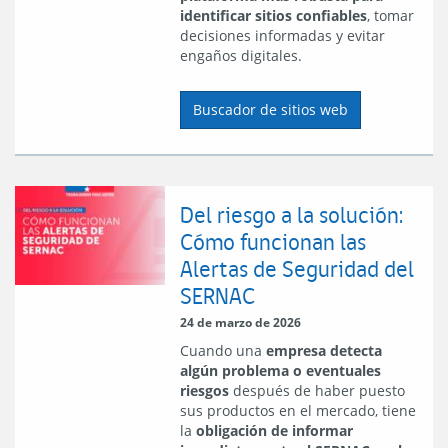
identificar sitios confiables
, tomar
decisiones informadas y evitar
engaños digitales.
Buscador de sitios web
Del riesgo a la solución:
Cómo funcionan las
Alertas de Seguridad del
SERNAC
24 de marzo de 2026
Cuando una
empresa detecta
algún problema o eventuales
riesgos
después de haber puesto
sus productos en el mercado, tiene
la
obligación de informar