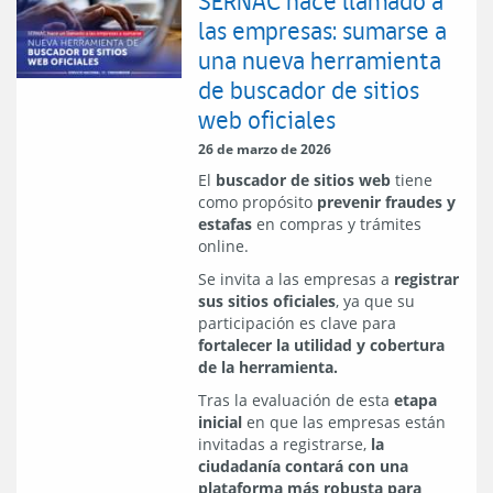
SERNAC hace llamado a
las empresas: sumarse a
una nueva herramienta
de buscador de sitios
web oficiales
26 de marzo de 2026
El
buscador de sitios web
tiene
como propósito
prevenir fraudes y
estafas
en compras y trámites
online.
Se invita a las empresas a
registrar
sus sitios oficiales
, ya que su
participación es clave para
fortalecer la utilidad y cobertura
de la herramienta.
Tras la evaluación de esta
etapa
inicial
en que las empresas están
invitadas a registrarse,
la
ciudadanía contará con una
plataforma más robusta para