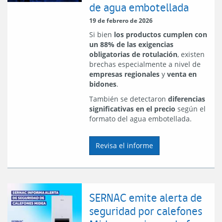
de agua embotellada
19 de febrero de 2026
Si bien
los productos cumplen con
un 88% de las exigencias
obligatorias de rotulación
, existen
brechas especialmente a nivel de
empresas regionales
y
venta en
bidones
.
También se detectaron
diferencias
significativas en el precio
según el
formato del agua embotellada.
Revisa el informe
SERNAC emite alerta de
seguridad por calefones