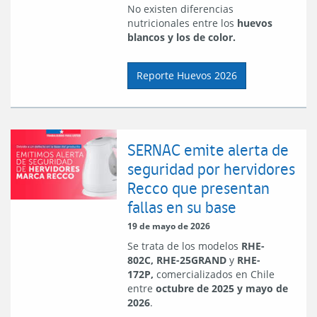
No existen diferencias
nutricionales entre los
huevos
blancos y los de color.
Reporte Huevos 2026
SERNAC emite alerta de
seguridad por hervidores
Recco que presentan
fallas en su base
19 de mayo de 2026
Se trata de los modelos
RHE-
802C, RHE-25GRAND
y
RHE-
172P,
comercializados en Chile
entre
octubre de 2025 y mayo de
2026
.