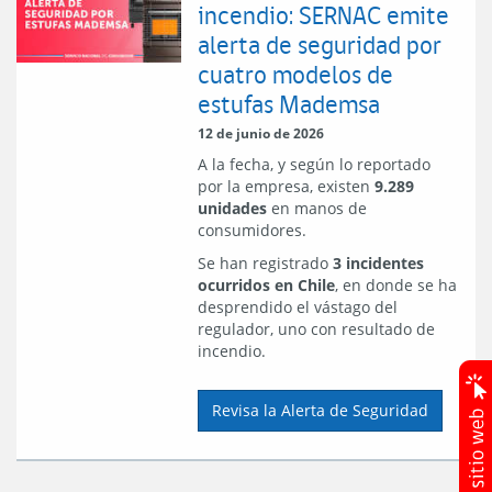
incendio: SERNAC emite
alerta de seguridad por
cuatro modelos de
estufas Mademsa
12 de junio de 2026
A la fecha, y según lo reportado
por la empresa, existen
9.289
unidades
en manos de
consumidores.
Se han registrado
3 incidentes
ocurridos en Chile
, en donde se ha
desprendido el vástago del
regulador, uno con resultado de
incendio.
Revisa la Alerta de Seguridad