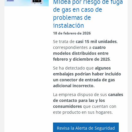
Midea por riesgo de fuga
de gas en caso de
problemas de
instalación
18 de febrero de 2026
Se trata de
casi 15 mil unidades
,
correspondientes a
cuatro
modelos distribuidos entre
febrero y diciembre de 2025
.
Se ha detectado que
algunos
embalajes podrían haber incluido
un conector de entrada de gas
adicional incorrecto.
La empresa dispuso de sus
canales
de contacto para las y los
consumidores
que cuentan con
este producto en sus hogares.
Revisa la Alerta de Seguridad