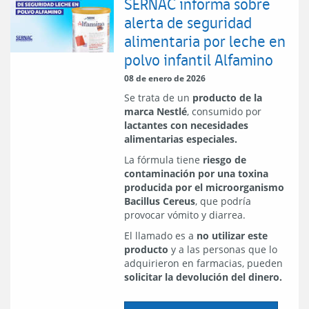
SERNAC informa sobre
alerta de seguridad
alimentaria por leche en
polvo infantil Alfamino
08 de enero de 2026
Se trata de un
producto de la
marca Nestlé
, consumido por
lactantes con necesidades
alimentarias especiales.
La fórmula tiene
riesgo de
contaminación por una toxina
producida por el microorganismo
Bacillus Cereus
, que podría
provocar vómito y diarrea.
El llamado es a
no utilizar este
producto
y a las personas que lo
adquirieron en farmacias, pueden
solicitar la devolución del dinero.