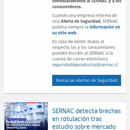
inmediatamente al SERNAC y a los
consumidores.
Cuando una empresa informa de
una
Alerta de Seguridad
, SERNAC
publica siempre la
información en
su sitio web.
En caso de existir dudas al
respecto, las y los consumidores
pueden escribir al SERNAC a la
cuenta de correo electrónico
seguridaddeproductos@sernac.cl
Revisa las Alertas de Seguridad
SERNAC detecta brechas
en rotulación tras
estudio sobre mercado