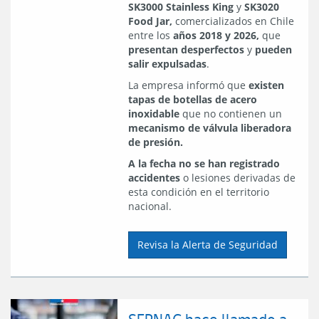
SK3000 Stainless King
y
SK3020
Food Jar,
comercializados en Chile
entre los
años 2018 y 2026,
que
presentan desperfectos
y
pueden
salir expulsadas
.
La empresa informó que
existen
tapas de botellas de acero
inoxidable
que no contienen un
mecanismo de válvula liberadora
de presión.
A la fecha no se han registrado
accidentes
o lesiones derivadas de
esta condición en el territorio
nacional.
Revisa la Alerta de Seguridad