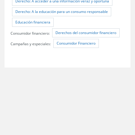
Derecho: A acceder a una información veraz y oportuna
Derecho: A la educación para un consumo responsable
Educación financiera
Derechos del consumidor financiero
Consumidor financiero:
Consumidor Financiero
Campañas y especiales: