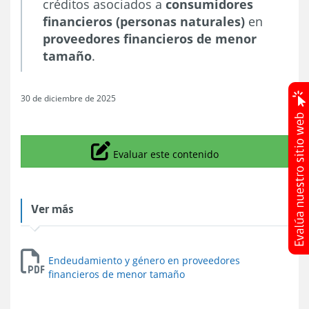
créditos asociados a
consumidores
financieros (personas naturales)
en
proveedores financieros de menor
tamaño
.
30 de diciembre de 2025
Icono
Evaluar este contenido
Ver más
Endeudamiento y género en proveedores
financieros de menor tamaño