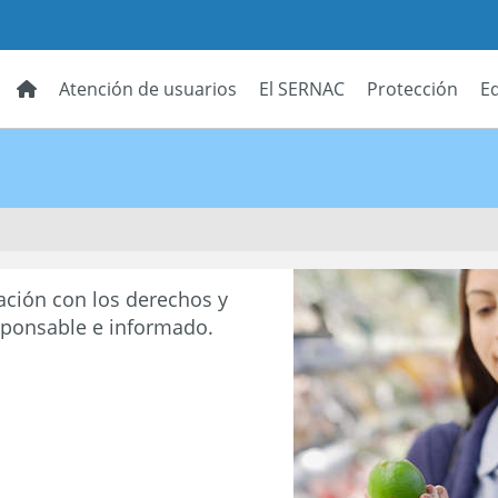
Atención de usuarios
El SERNAC
Protección
E
ación con los derechos y
sponsable e informado.