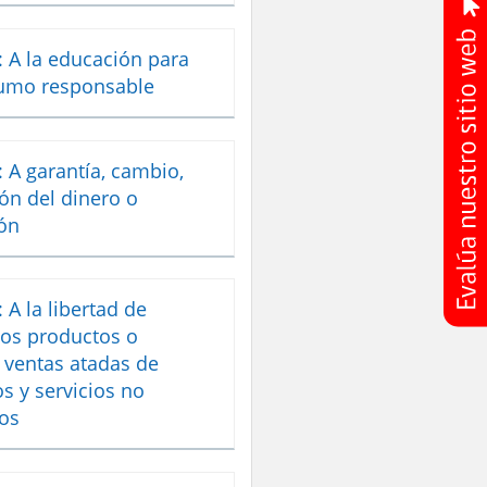
 A la educación para
umo responsable
 A garantía, cambio,
ón del dinero o
ón
 A la libertad de
los productos o
 ventas atadas de
s y servicios no
dos