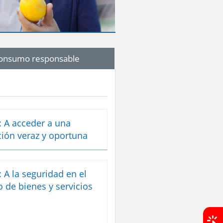
onsumo responsable
 A acceder a una
ión veraz y oportuna
 A la seguridad en el
de bienes y servicios