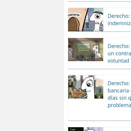
Derecho: 
indemniz
Derecho: 
un contra
voluntad
Derecho: 
bancaria 
días sin 
problem