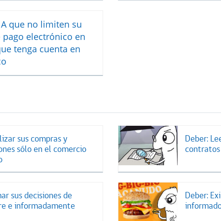
A que no limiten su
 pago electrónico en
que tenga cuenta en
co
lizar sus compras y
Deber: Le
ones sólo en el comercio
contratos
o
ar sus decisiones de
Deber: Exi
re e informadamente
informado