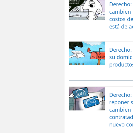
Derecho:
cambien 
costos de
está de 
Derecho: 
su domici
producto
Derecho: 
reponer s
cambien 
contratad
nuevo co