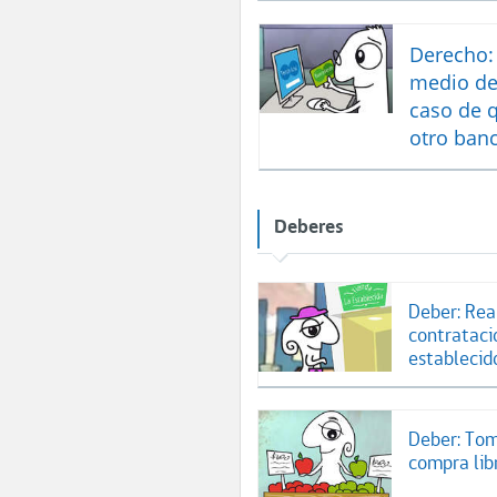
Derecho: 
medio de
caso de 
otro ban
Deberes
Deber: Rea
contrataci
establecid
Deber: Tom
compra lib