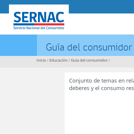
Contenido principal
SERNAC
Guía del consumidor
Inicio
/
Educación
/
Guía del consumidor
/
Conjunto de temas en rel
deberes y el consumo re