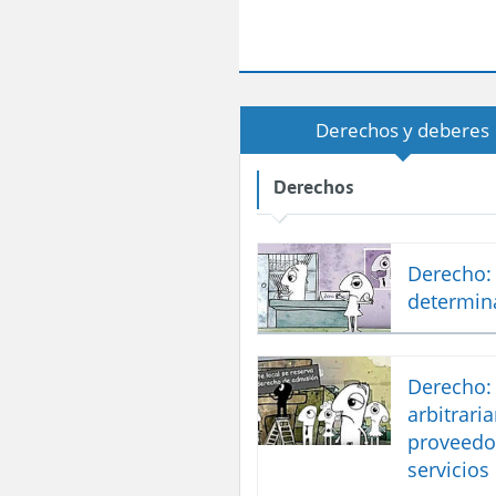
Derechos y deberes
Derechos
Derecho: 
determina
Derecho: 
arbitrari
proveedo
servicios