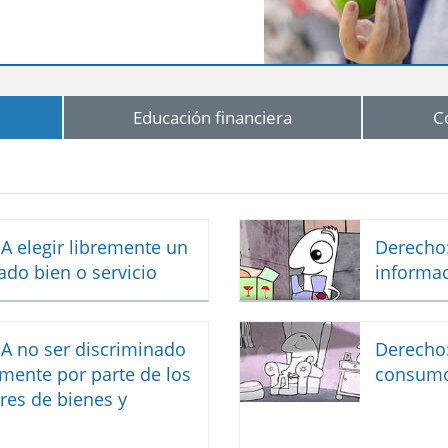
Educación financiera
C
A elegir libremente un
Derecho:
do bien o servicio
informac
A no ser discriminado
Derecho:
amente por parte de los
consumo 
res de bienes y