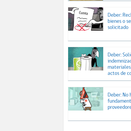
Deber: Rec
bienes o se
solicitado
Deber: Soli
indemnizac
materiales
actos de 
Deber: No 
fundamento
proveedore