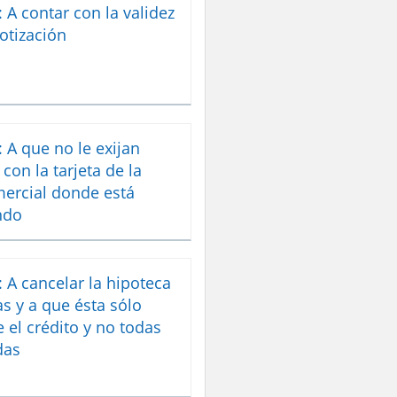
 A contar con la validez
otización
 A que no le exijan
con la tarjeta de la
ercial donde está
ndo
 A cancelar la hipoteca
as y a que ésta sólo
e el crédito y no todas
das