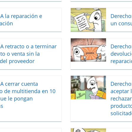
A la reparación e
Derecho:
ación
un cons
A retracto o a terminar
Derecho:
to o venta sin la
devoluci
 del proveedor
reparaci
A cerrar cuenta
Derecho:
o de multitienda en 10
aceptar 
que le pongan
rechazar
as
producto
solicita