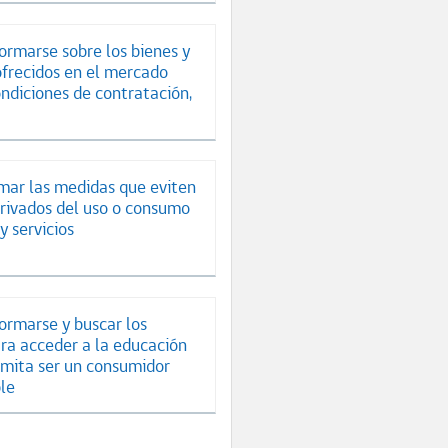
ormarse sobre los bienes y
ofrecidos en el mercado
ondiciones de contratación,
mar las medidas que eviten
erivados del uso o consumo
y servicios
formarse y buscar los
ra acceder a la educación
rmita ser un consumidor
le