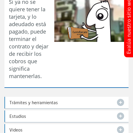
Si ya no se
quiere tener la
tarjeta, y lo
adeudado está
pagado, puede
terminar el
contrato y dejar
de recibir los
cobros que
significa
mantenerlas.
Trámites y herramientas
Estudios
Videos