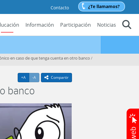
¿Te llamamos?
Contacto
ducación
Información
Participación
Noticias
Buscar
rónico en caso de que tenga cuenta en otro banco
/
Agrandar texto
Achicar texto
+A
-A
Compartir
icono compartir
ro banco