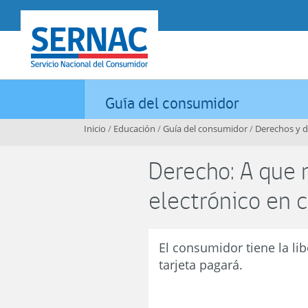
Contenido principal
SERNAC
Guía del consumidor
Inicio
/
Educación
/
Guía del consumidor
/
Derechos y 
Derecho: A que 
electrónico en 
El consumidor tiene la lib
tarjeta pagará.