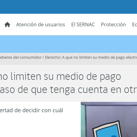
Atención de usuarios
El SERNAC
Protección
E
deberes del consumidor
/
Derecho: A que no limiten su medio de pago elect
no limiten su medio de pago
caso de que tenga cuenta en ot
ertad de decidir con cuál