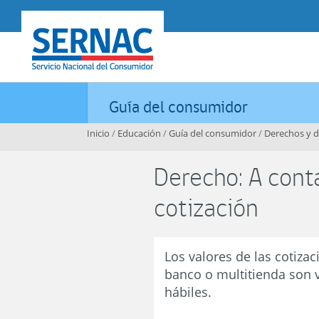
Contenido principal
SERNAC
Guía del consumidor
Inicio
/
Educación
/
Guía del consumidor
/
Derechos y 
Derecho: A conta
cotización
Los valores de las cotiza
banco o multitienda son v
hábiles.