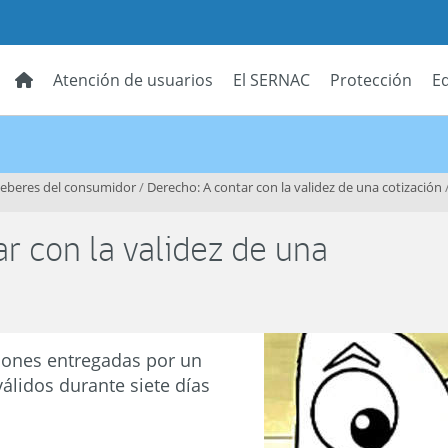
Atención de usuarios
El SERNAC
Protección
E
deberes del consumidor
/
Derecho: A contar con la validez de una cotización
r con la validez de una
ciones entregadas por un
álidos durante siete días