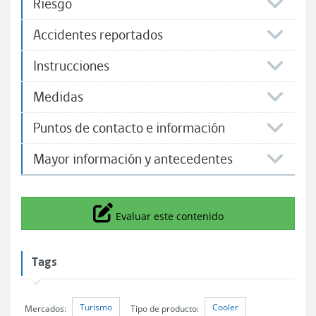
Riesgo
Accidentes reportados
Instrucciones
Medidas
Puntos de contacto e información
Mayor información y antecedentes
Icono
Evaluar este contenido
Tags
Turismo
Cooler
Mercados:
Tipo de producto: