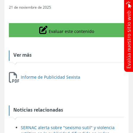
21 de noviembre de 2025
Icono
Evaluar este contenido
Ver más
Informe de Publicidad Sexista
Noticias relacionadas
SERNAC alerta sobre "sexismo sutil" y violencia