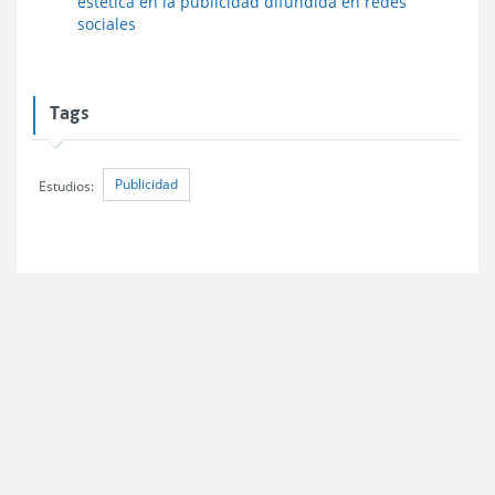
estética en la publicidad difundida en redes
sociales
Tags
Publicidad
Estudios: