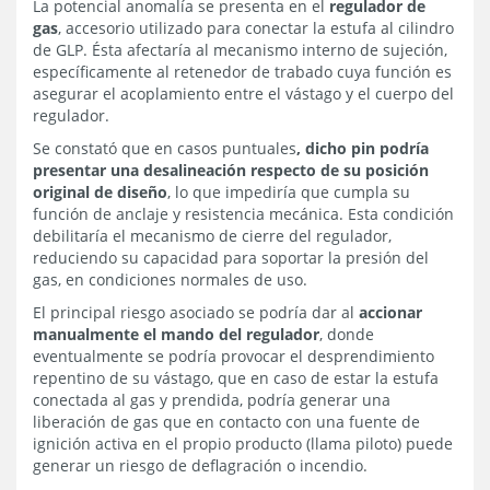
La potencial anomalía se presenta en el
regulador de
gas
, accesorio utilizado para conectar la estufa al cilindro
de GLP. Ésta afectaría al mecanismo interno de sujeción,
específicamente al retenedor de trabado cuya función es
asegurar el acoplamiento entre el vástago y el cuerpo del
regulador.
Se constató que en casos puntuales
, dicho pin podría
presentar una desalineación respecto de su posición
original de diseño
, lo que impediría que cumpla su
función de anclaje y resistencia mecánica. Esta condición
debilitaría el mecanismo de cierre del regulador,
reduciendo su capacidad para soportar la presión del
gas, en condiciones normales de uso.
El principal riesgo asociado se podría dar al
accionar
manualmente el mando del regulador
, donde
eventualmente se podría provocar el desprendimiento
repentino de su vástago, que en caso de estar la estufa
conectada al gas y prendida, podría generar una
liberación de gas que en contacto con una fuente de
ignición activa en el propio producto (llama piloto) puede
generar un riesgo de deflagración o incendio.