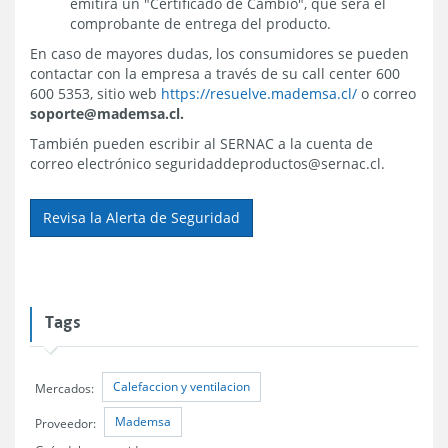
emitirá un "Certificado de Cambio", que será el
comprobante de entrega del producto.
En caso de mayores dudas, los consumidores se pueden
contactar con la empresa a través de su call center 600
600 5353, sitio web
https://resuelve.mademsa.cl/
o correo
soporte@mademsa.cl.
También pueden escribir al SERNAC a la cuenta de
correo electrónico seguridaddeproductos@sernac.cl.
Revisa la Alerta de Seguridad
Tags
Calefaccion y ventilacion
Mercados:
Mademsa
Proveedor: