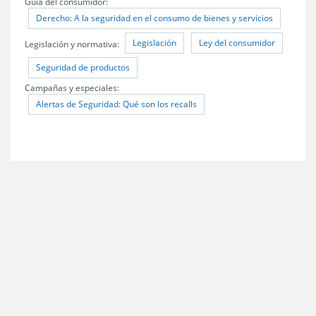
Guía del consumidor:
Derecho: A la seguridad en el consumo de bienes y servicios
Legislación
Ley del consumidor
Legislación y normativa:
Seguridad de productos
Campañas y especiales:
Alertas de Seguridad: Qué son los recalls