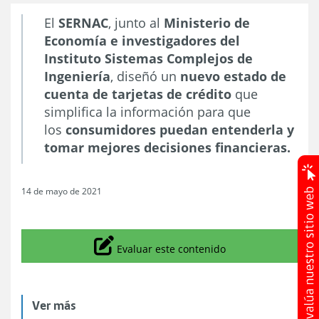
El
SERNAC
, junto al
Ministerio de
Economía e investigadores del
Instituto Sistemas Complejos de
Ingeniería
, diseñó un
nuevo estado de
cuenta de tarjetas de crédito
que
simplifica la información para que
los
consumidores puedan entenderla y
tomar mejores decisiones financieras.
14 de mayo de 2021
Icono
Evaluar este contenido
Ver más