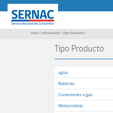
Contenido principal
SERNAC
Inicio
/
Información
/
Tipo Producto
/
Tipo Producto
agua
Baterías
Conexiones a gas
Motocicletas