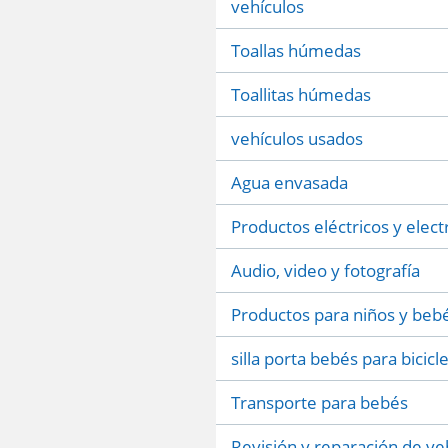
vehículos
Toallas húmedas
Toallitas húmedas
vehículos usados
Agua envasada
Productos eléctricos y elect
Audio, video y fotografía
Productos para niños y beb
silla porta bebés para bicicl
Transporte para bebés
Revisión y reparación de ve