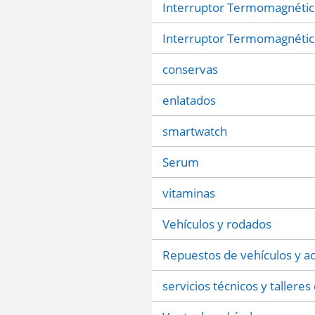
Interruptor Termomagnéti
Interruptor Termomagnétic
conservas
enlatados
smartwatch
Serum
vitaminas
Vehículos y rodados
Repuestos de vehículos y a
servicios técnicos y tallere