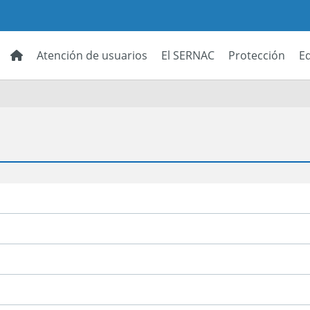
Atención de usuarios
El SERNAC
Protección
E