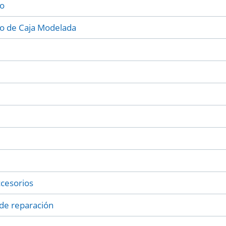
co
o de Caja Modelada
ccesorios
s de reparación