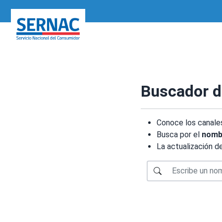
SERNAC
Buscador d
Conoce los canales
Busca por el
nomb
La actualización d