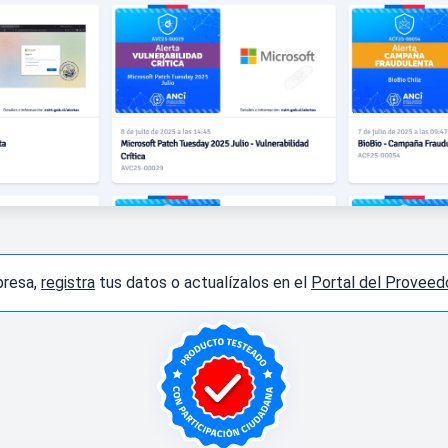
presa,
registra
tus datos o actualízalos en el
Portal del Proveed