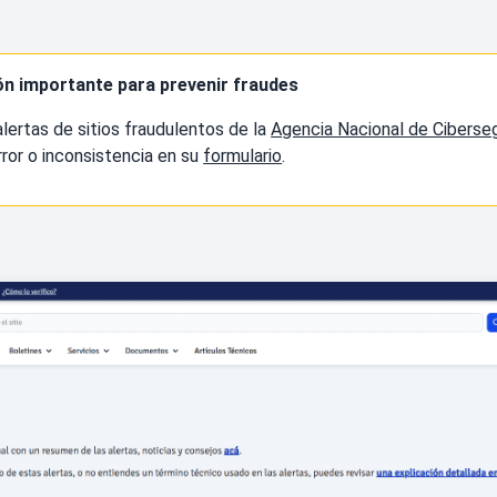
ón importante para prevenir fraudes
alertas de sitios fraudulentos de la
Agencia Nacional de Ciberse
rror o inconsistencia en su
formulario
.