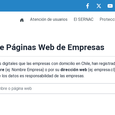
Atención de usuarios
El SERNAC
Protecc
e Páginas Web de Empresas
 digitales que las empresas con domicilio en Chile, han registra
re
(ej: Nombre Empresa) o por su
dirección web
(ej: empresa.cl)
e los datos es responsabilidad de las empresas.