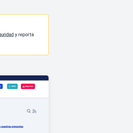
guridad
y reporta