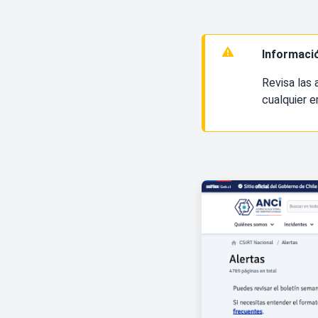
Informaci
Revisa las 
cualquier e