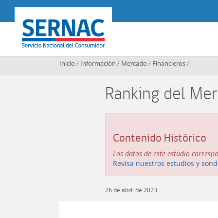
Contenido principal
SERNAC
Inicio
/
Información
/
Mercado
/
Financieros
/
Ranking del Mer
Contenido Histórico
Los datos de este estudio corresp
Revisa nuestros estudios y sond
26 de abril de 2023