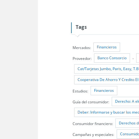
Tags
Financieros
Mercados:
Banco Consorcio
Proveedor:
-
Cat/Tarjetas Jumbo, Paris, Easy, T
Cooperativa De Ahorro Y Credito El 
Financieros
Estudios:
Derecho: A el
Guía del consumidor:
Deber: Informarse y buscar los med
Derechos d
Consumidor financiero:
Consumido
Campañas y especiales: