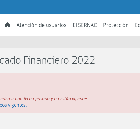
Atención de usuarios
El SERNAC
Protección
E
cado Financiero 2022
onden a una fecha pasada y no están vigentes.
eos vigentes.