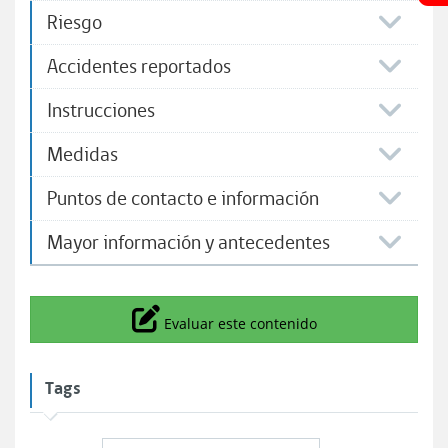
Riesgo
Accidentes reportados
Instrucciones
Medidas
Puntos de contacto e información
Mayor información y antecedentes
Icono
Evaluar este contenido
Tags