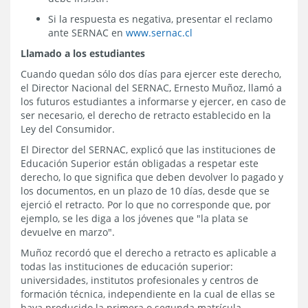
Si la respuesta es negativa, presentar el reclamo
ante SERNAC en
www.sernac.cl
Llamado a los estudiantes
Cuando quedan sólo dos días para ejercer este derecho,
el Director Nacional del SERNAC, Ernesto Muñoz, llamó a
los futuros estudiantes a informarse y ejercer, en caso de
ser necesario, el derecho de retracto establecido en la
Ley del Consumidor.
El Director del SERNAC, explicó que las instituciones de
Educación Superior están obligadas a respetar este
derecho, lo que significa que deben devolver lo pagado y
los documentos, en un plazo de 10 días, desde que se
ejerció el retracto. Por lo que no corresponde que, por
ejemplo, se les diga a los jóvenes que "la plata se
devuelve en marzo".
Muñoz recordó que el derecho a retracto es aplicable a
todas las instituciones de educación superior:
universidades, institutos profesionales y centros de
formación técnica, independiente en la cual de ellas se
haya producido la primera o segunda matrícula.