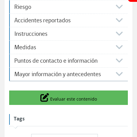
Riesgo
Accidentes reportados
Instrucciones
Medidas
Puntos de contacto e información
Mayor información y antecedentes
Icono
Evaluar este contenido
Tags