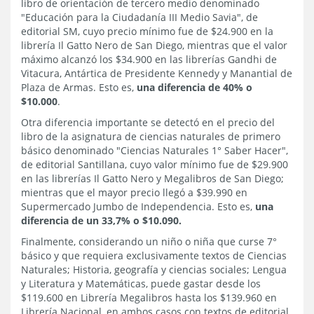
libro de orientación de tercero medio denominado
"Educación para la Ciudadanía III Medio Savia", de
editorial SM, cuyo precio mínimo fue de $24.900 en la
librería Il Gatto Nero de San Diego, mientras que el valor
máximo alcanzó los $34.900 en las librerías Gandhi de
Vitacura, Antártica de Presidente Kennedy y Manantial de
Plaza de Armas. Esto es,
una diferencia de 40% o
$10.000
.
Otra diferencia importante se detectó en el precio del
libro de la asignatura de ciencias naturales de primero
básico denominado "Ciencias Naturales 1° Saber Hacer",
de editorial Santillana, cuyo valor mínimo fue de $29.900
en las librerías Il Gatto Nero y Megalibros de San Diego;
mientras que el mayor precio llegó a $39.990 en
Supermercado Jumbo de Independencia. Esto es,
una
diferencia de un 33,7% o $10.090.
Finalmente, considerando un niño o niña que curse 7°
básico y que requiera exclusivamente textos de Ciencias
Naturales; Historia, geografía y ciencias sociales; Lengua
y Literatura y Matemáticas, puede gastar desde los
$119.600 en Librería Megalibros hasta los $139.960 en
Librería Nacional, en ambos casos con textos de editorial