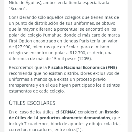
Nido de Águilas), ambos en la tienda especializada
"Scolari".
Considerando sólo aquellos colegios que tienen más de
un punto de distribución de sus uniformes, se obtuvo
que la mayor diferencia porcentual se encontró en los
polar del colegio Pumahue, donde el más caro de marca
First Option encontrado en tiendas Paris tenía un valor
de $27.990, mientras que en Scolari para el mismo
colegio se encontró un polar a $12.700, es decir, una
diferencia de más de 15 mil pesos (120%).
Recordemos que la
Fiscalía Nacional Económica (FNE)
recomienda que no existan distribuidores exclusivos de
uniformes a menos que exista un proceso previo,
transparente y en el que hayan participado los distintos
estamentos de cada colegio.
ÚTILES ESCOLARES
En el caso de los útiles, el
SERNAC
consideró un
listado
de útiles de 14 productos altamente demandados
, que
incluyó 7 cuadernos, block de apuntes y dibujo, cola fría,
corrector, marcadores, entre otros[1].