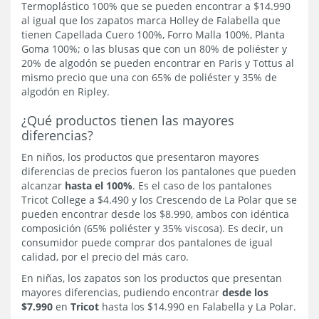
Termoplástico 100% que se pueden encontrar a $14.990
al igual que los zapatos marca Holley de Falabella que
tienen Capellada Cuero 100%, Forro Malla 100%, Planta
Goma 100%; o las blusas que con un 80% de poliéster y
20% de algodón se pueden encontrar en Paris y Tottus al
mismo precio que una con 65% de poliéster y 35% de
algodón en Ripley.
¿Qué productos tienen las mayores
diferencias?
En niños, los productos que presentaron mayores
diferencias de precios fueron los pantalones que pueden
alcanzar
hasta el 100%
. Es el caso de los pantalones
Tricot College a $4.490 y los Crescendo de La Polar que se
pueden encontrar desde los $8.990, ambos con idéntica
composición (65% poliéster y 35% viscosa). Es decir, un
consumidor puede comprar dos pantalones de igual
calidad, por el precio del más caro.
En niñas, los zapatos son los productos que presentan
mayores diferencias, pudiendo encontrar
desde los
$7.990
en
Tricot
hasta los $14.990 en Falabella y La Polar.