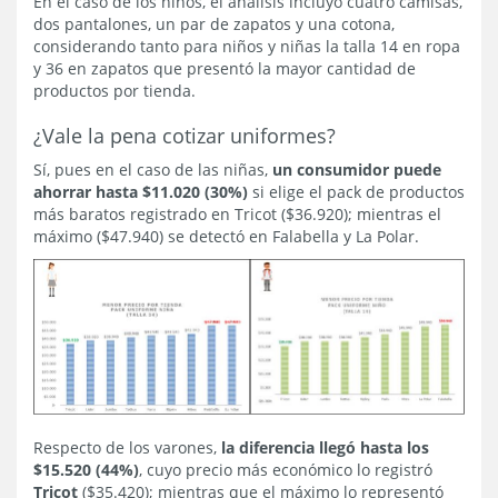
En el caso de los niños, el análisis incluyó cuatro camisas,
dos pantalones, un par de zapatos y una cotona,
considerando tanto para niños y niñas la talla 14 en ropa
y 36 en zapatos que presentó la mayor cantidad de
productos por tienda.
¿Vale la pena cotizar uniformes?
Sí, pues en el caso de las niñas,
un consumidor puede
ahorrar hasta $11.020 (30%)
si elige el pack de productos
más baratos registrado en Tricot ($36.920); mientras el
máximo ($47.940) se detectó en Falabella y La Polar.
Respecto de los varones,
la diferencia llegó hasta los
$15.520 (44%)
, cuyo precio más económico lo registró
Tricot
($35.420); mientras que el máximo lo representó