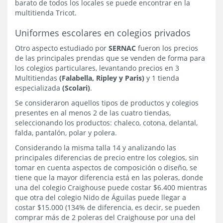
barato de todos los locales se puede encontrar en la
multitienda Tricot.
Uniformes escolares en colegios privados
Otro aspecto estudiado por
SERNAC
fueron los precios
de las principales prendas que se venden de forma para
los colegios particulares, levantando precios en 3
Multitiendas
(Falabella, Ripley y Paris)
y 1 tienda
especializada
(Scolari)
.
Se consideraron aquellos tipos de productos y colegios
presentes en al menos 2 de las cuatro tiendas,
seleccionando los productos: chaleco, cotona, delantal,
falda, pantalón, polar y polera.
Considerando la misma talla 14 y analizando las
principales diferencias de precio entre los colegios, sin
tomar en cuenta aspectos de composición o diseño, se
tiene que la mayor diferencia está en las poleras, donde
una del colegio Craighouse puede costar $6.400 mientras
que otra del colegio Nido de Águilas puede llegar a
costar $15.000 (134% de diferencia, es decir, se pueden
comprar más de 2 poleras del Craighouse por una del