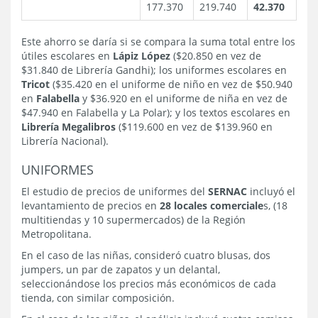
177.370
219.740
42.370
Este ahorro se daría si se compara la suma total entre los
útiles escolares en
Lápiz López
($20.850 en vez de
$31.840 de Librería Gandhi); los uniformes escolares en
Tricot
($35.420 en el uniforme de niño en vez de $50.940
en
Falabella
y $36.920 en el uniforme de niña en vez de
$47.940 en Falabella y La Polar); y los textos escolares en
Librería Megalibros
($119.600 en vez de $139.960 en
Librería Nacional).
UNIFORMES
El estudio de precios de uniformes del
SERNAC
incluyó el
levantamiento de precios en
28 locales comerciale
s, (18
multitiendas y 10 supermercados) de la Región
Metropolitana.
En el caso de las niñas, consideró cuatro blusas, dos
jumpers, un par de zapatos y un delantal,
seleccionándose los precios más económicos de cada
tienda, con similar composición.