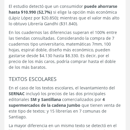
El estudio detectó que un consumidor
puede ahorrarse
hasta $10.990 (52,7%)
si elige la opción más económica
(Lápiz López por $20.850); mientras que el valor más alto
lo obtuvo Librería Gandhi ($31.840).
En los cuadernos las diferencias superan el 100% entre
las tiendas consultadas. Considerando la compra de 7
cuadernos tipo universitario, matemáticas 7mm, 100
hojas, espiral doble, diseño más económico, pueden
gastarse desde $4.130 hasta $8.330. Es decir, por el
precio de los más caros, podría comprar hasta el doble
de los más baratos.
TEXTOS ESCOLARES
En el caso de los textos escolares, el levantamiento del
SERNAC
incluyó los precios de las dos principales
editoriales
SM y Santillana
comercializados por
4
supermercados de la cadena Jumbo
que tienen venta de
este tipo de textos; y 15 librerías en 7 comunas de
Santiago.
La mayor diferencia en un mismo texto se detectó en el