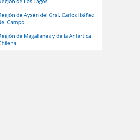
Región de Los Lagos
Región de Aysén del Gral. Carlos Ibáñez
del Campo
Región de Magallanes y de la Antártica
Chilena
Preguntas frecuentes
Políticas de Privacidad
Mapa del sitio