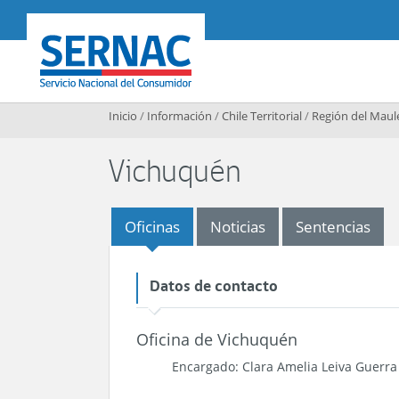
Contenido principal
SERNAC
Inicio
/
Información
/
Chile Territorial
/
Región del Maul
Vichuquén
Oficinas
Noticias
Sentencias
Datos de contacto
Oficina de Vichuquén
Encargado: Clara Amelia Leiva Guerra