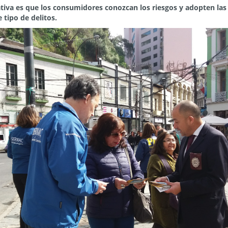
iativa es que los consumidores conozcan los riesgos y adopten la
e tipo de delitos.