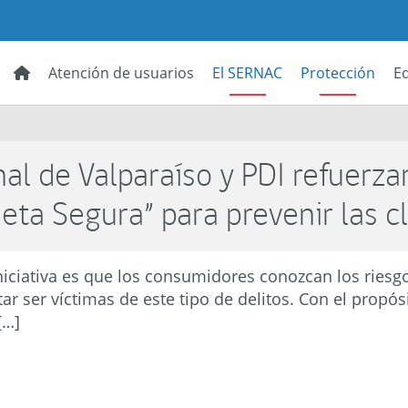
Atención de usuarios
El SERNAC
Protección
E
al de Valparaíso y PDI refuerza
rjeta Segura” para prevenir las 
iniciativa es que los consumidores conozcan los ries
tar ser víctimas de este tipo de delitos. Con el prop
[…]