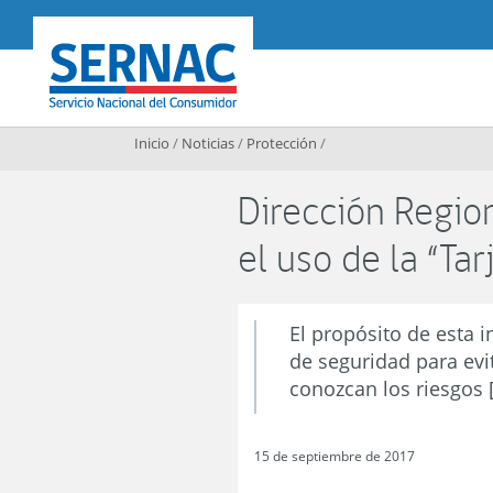
Contenido principal
SERNAC
Inicio
/
Noticias
/
Protección
/
Dirección Region
el uso de la “Ta
El propósito de esta 
de seguridad para evi
conozcan los riesgos 
15 de septiembre de 2017