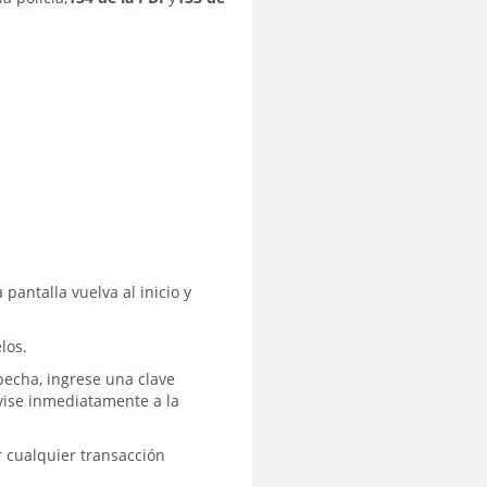
pantalla vuelva al inicio y
los.
pecha, ingrese una clave
Avise inmediatamente a la
r cualquier transacción