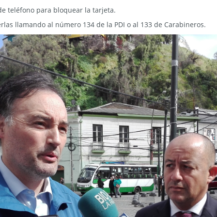
 teléfono para bloquear la tarjeta.
las llamando al número 134 de la PDI o al 133 de Carabineros.