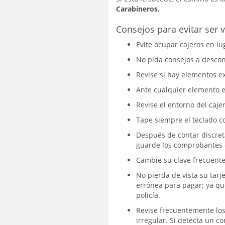
Carabineros.
Consejos para evitar ser 
Evite ocupar cajeros en l
No pida consejos a desco
Revise si hay elementos ext
Ante cualquier elemento e
Revise el entorno del caj
Tape siempre el teclado c
Después de contar discreta
guarde los comprobantes 
Cambie su clave frecuente
No pierda de vista su tarj
errónea para pagar; ya qu
policía.
Revise frecuentemente los
irregular. Si detecta un c