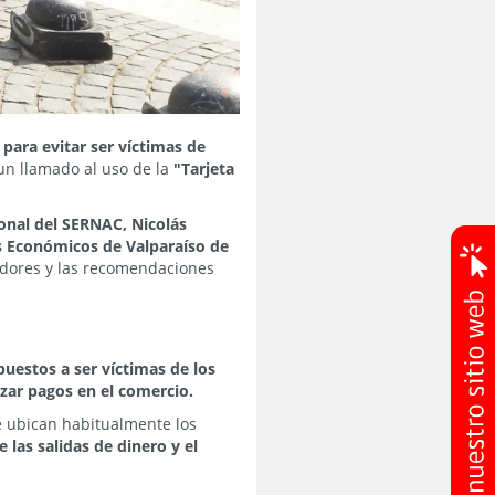
para evitar ser víctimas de
un llamado al uso de la
"Tarjeta
onal del SERNAC, Nicolás
os Económicos de Valparaíso de
idores y las recomendaciones
uestos a ser víctimas de los
izar pagos en el comercio.
 ubican habitualmente los
 las salidas de dinero y el