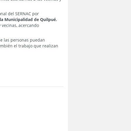
onal del SERNAC por
la Municipalidad de Quilpué.
y vecinas, acercando
de las personas puedan
mbién el trabajo que realizan