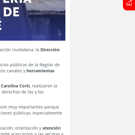
tación ciudadana, la
Dirección
icios públicos de la Región de
tos canales y
herramientas
Carolina Corti,
realizaron la
derechos de las y los
es son muy importantes porque
uciones públicas, especialmente
cación, orientación y
atención
mite acercarnos a las vecinas y