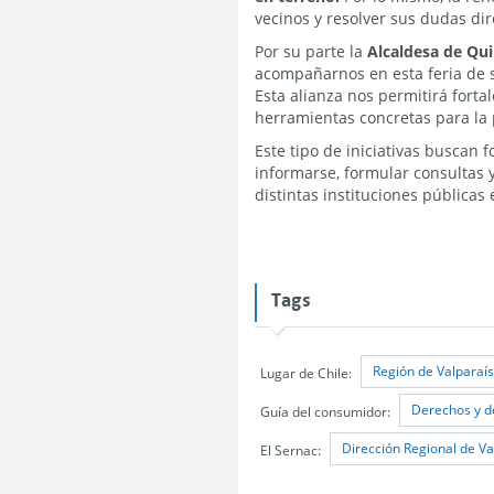
vecinos y resolver sus dudas dir
Por su parte la
Alcaldesa de Qui
acompañarnos en esta feria de s
Esta alianza nos permitirá forta
herramientas concretas para la
Este tipo de iniciativas buscan f
informarse, formular consultas
distintas instituciones públicas
Tags
Región de Valparaí
Lugar de Chile:
Derechos y d
Guía del consumidor:
Dirección Regional de Va
El Sernac: