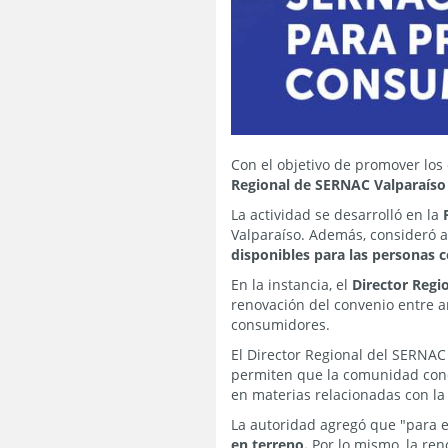
Con el objetivo de promover los
Regional de SERNAC Valparaíso r
La actividad se desarrolló en la
Valparaíso. Además, consideró a
disponibles para las personas 
En la instancia, el
Director Regi
renovación del convenio entre a
consumidores.
El Director Regional del SERNAC
permiten que la comunidad conoz
en materias relacionadas con la
La autoridad agregó que "para e
en terreno.
Por lo mismo, la ren