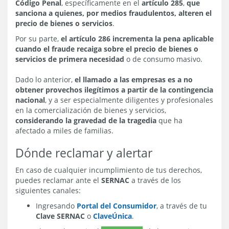
Código Penal
, específicamente en el
artículo 285
,
que
sanciona a quienes, por medios fraudulentos, alteren el
precio de bienes o servicios
.
Por su parte,
el artículo 286 incrementa la pena aplicable
cuando el fraude recaiga sobre el precio de bienes o
servicios de primera necesidad
o de consumo masivo.
Dado lo anterior,
el llamado a las empresas es a no
obtener provechos ilegítimos a partir de la contingencia
nacional
, y a ser especialmente diligentes y profesionales
en la comercialización de bienes y servicios,
considerando la gravedad de la tragedia
que ha
afectado a miles de familias.
Dónde reclamar y alertar
En caso de cualquier incumplimiento de tus derechos,
puedes reclamar ante el
SERNAC
a través de los
siguientes canales:
Ingresando
Portal del Consumidor
, a través de tu
Clave SERNAC
o
ClaveÚnica
.