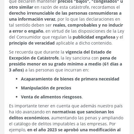
que declaren mantener
precios "bajos", "congelados" u
otro similar
en razón de esta catástrofe, recordamos el
derecho irrenunciable de las personas consumidoras a
una información veraz
, por lo que las declaraciones en
tal sentido deben ser
reales, comprobables y no inducir
a error o engaño
, en virtud de las disposiciones de la Ley
del Consumidor que regulan la
publicidad engañosa
y el
principio de veracidad
aplicable a dicho contenido.
Se recuerda que durante la
vigencia del Estado de
Excepción de Catástrofe
, la ley sanciona con
pena de
presidio menor en su grado mínimo a medio (61 días a
3 años)
a las personas que incurran en:
Acaparamiento de bienes de primera necesidad
Manipulación de precios
Venta de alimentos riesgosos
.
Es importante tener en cuenta que además nuestro país
ha ido avanzando en
normativas que sancionan los
delitos económicos
, aumentando las penas y ampliando
el catálogo de delitos imputables a las empresas. Por
ejemplo,
en el año 2023 se aprobó una modificación al