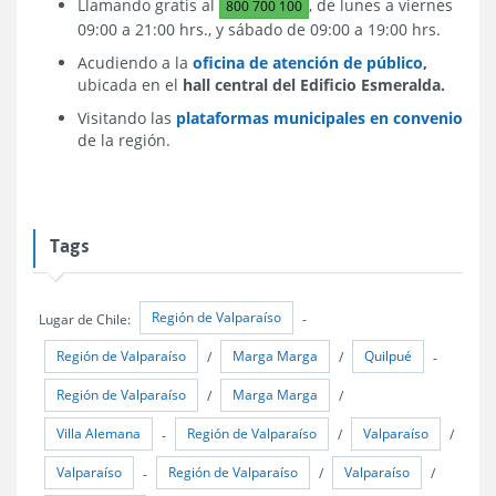
Llamando gratis al
, de lunes a viernes
800 700 100
09:00 a 21:00 hrs., y sábado de 09:00 a 19:00 hrs.
Acudiendo a la
oficina de atención de público
,
ubicada en el
hall central del Edificio Esmeralda.
Visitando las
plataformas municipales en convenio
de la región.
Tags
Región de Valparaíso
Lugar de Chile:
-
Región de Valparaíso
Marga Marga
Quilpué
/
/
-
Región de Valparaíso
Marga Marga
/
/
Villa Alemana
Región de Valparaíso
Valparaíso
-
/
/
Valparaíso
Región de Valparaíso
Valparaíso
-
/
/