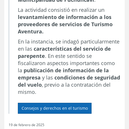
La actividad consistió en realizar un
levantamiento de información a los
proveedores de servicios de Turismo
Aventura.
En la instancia, se indagó particularmente
en las
características del servicio de
parepente
. En este sentido se
fiscalizaron aspectos importantes como
la
publicación de información de la
empresa
y las
condiciones de seguridad
del vuelo
, previo a la contratación del
mismo.
Consejos y derechos en el turismo
19 de febrero de 2025