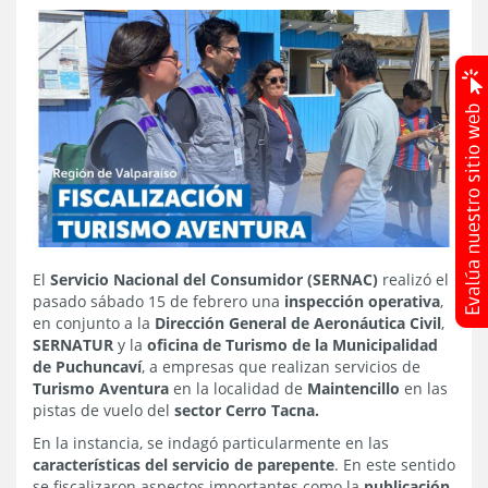
El
Servicio Nacional del Consumidor (SERNAC)
realizó el
pasado sábado 15 de febrero una
inspección operativa
,
en conjunto a la
Dirección General de Aeronáutica Civil
,
SERNATUR
y la
oficina de Turismo de la Municipalidad
de Puchuncaví
, a empresas que realizan servicios de
Turismo Aventura
en la localidad de
Maintencillo
en las
pistas de vuelo del
sector Cerro Tacna.
En la instancia, se indagó particularmente en las
características del servicio de parepente
. En este sentido
se fiscalizaron aspectos importantes como la
publicación