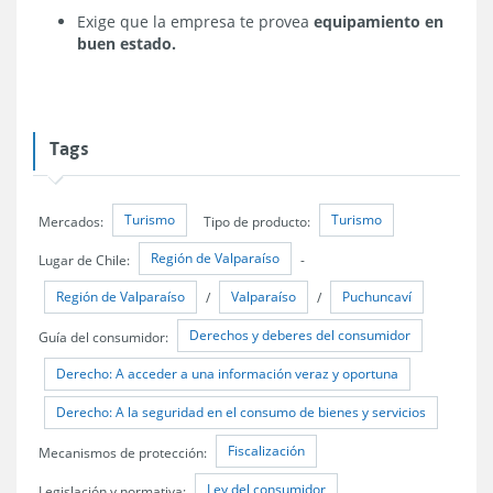
Exige que la empresa te provea
equipamiento en
buen estado.
Tags
Turismo
Turismo
Mercados:
Tipo de producto:
Región de Valparaíso
Lugar de Chile:
-
Región de Valparaíso
Valparaíso
Puchuncaví
/
/
Derechos y deberes del consumidor
Guía del consumidor:
Derecho: A acceder a una información veraz y oportuna
Derecho: A la seguridad en el consumo de bienes y servicios
Fiscalización
Mecanismos de protección:
Ley del consumidor
Legislación y normativa: