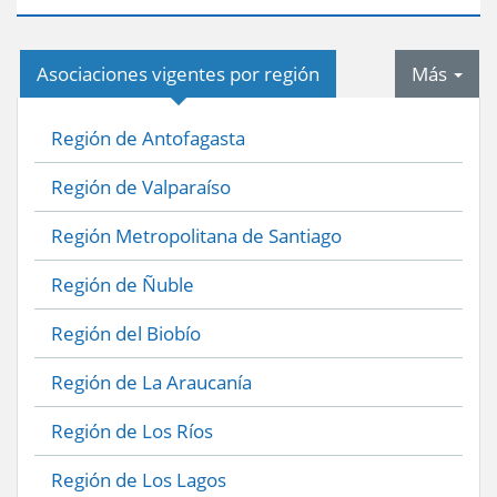
tab
Asociaciones vigentes por región
Más
Región de Antofagasta
Región de Valparaíso
Región Metropolitana de Santiago
Región de Ñuble
Región del Biobío
Región de La Araucanía
Región de Los Ríos
Región de Los Lagos