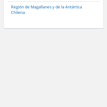
Región de Magallanes y de la Antártica
Chilena