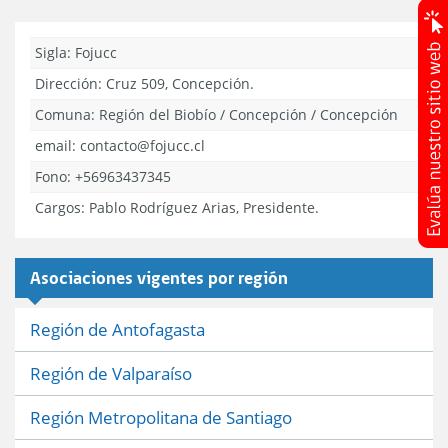
Sigla: Fojucc
Dirección:
Cruz 509, Concepción.
Comuna:
Región del Biobío
/
Concepción
/
Concepción
email: contacto@fojucc.cl
Fono: +56963437345
Cargos:
Pablo Rodríguez Arias, Presidente.
Asociaciones vigentes por región
Región de Antofagasta
Región de Valparaíso
Región Metropolitana de Santiago