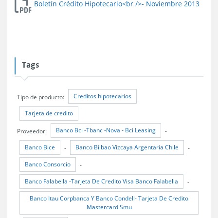
Boletín Crédito Hipotecario<br />- Noviembre 2013
Tags
Creditos hipotecarios
Tipo de producto:
Tarjeta de credito
Banco Bci -Tbanc -Nova - Bci Leasing
Proveedor:
-
Banco Bice
Banco Bilbao Vizcaya Argentaria Chile
-
-
Banco Consorcio
-
Banco Falabella -Tarjeta De Credito Visa Banco Falabella
-
Banco Itau Corpbanca Y Banco Condell- Tarjeta De Credito
Mastercard Smu