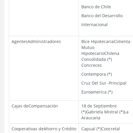
Banco de Chile
Banco del Desarrollo
Internacional
AgentesAdministradores
Bice HipotecariaCimenta
Mutuo
HipotecarioChilena
Consolidada (*)
Concreces
Contempora (*)
Cruz Del Sur -Principal
Euroamerica (*)
Cajas deCompensación
18 de Septiembre
(*)Gabriela Mistral (*)La
Araucana
Cooperativas deAhorro y Crédito
Capual (*)Coocretal