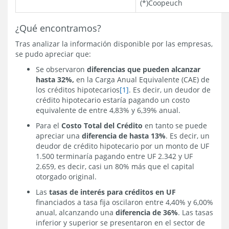
(*)Coopeuch
¿Qué encontramos?
Tras analizar la información disponible por las empresas,
se pudo apreciar que:
Se observaron
diferencias que pueden alcanzar
hasta 32%,
en la Carga Anual Equivalente (CAE) de
los créditos hipotecarios
[1]
. Es decir, un deudor de
crédito hipotecario estaría pagando un costo
equivalente de entre 4,83% y 6,39% anual.
Para el
Costo Total del Crédito
en tanto se puede
apreciar una
diferencia de hasta 13%
. Es decir, un
deudor de crédito hipotecario por un monto de UF
1.500 terminaría pagando entre UF 2.342 y UF
2.659, es decir, casi un 80% más que el capital
otorgado original.
Las
tasas de interés para créditos en UF
financiados a tasa fija oscilaron entre 4,40% y 6,00%
anual, alcanzando una
diferencia de 36%
. Las tasas
inferior y superior se presentaron en el sector de