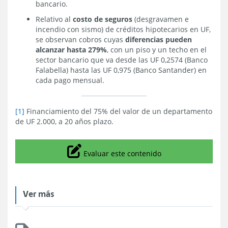
bancario.
Relativo al
costo de seguros
(desgravamen e
incendio con sismo) de créditos hipotecarios en UF,
se observan cobros cuyas
diferencias pueden
alcanzar hasta 279%
, con un piso y un techo en el
sector bancario que va desde las UF 0,2574 (Banco
Falabella) hasta las UF 0,975 (Banco Santander) en
cada pago mensual.
[1]
Financiamiento del 75% del valor de un departamento
de UF 2.000, a 20 años plazo.
Icono
Evaluar este contenido
Ver más