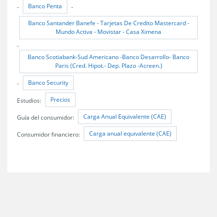
Banco Penta
-
-
Banco Santander Banefe - Tarjetas De Credito Mastercard -
Mundo Activa - Movistar - Casa Ximena
-
Banco Scotiabank-Sud Americano -Banco Desarrollo- Banco
Paris (Cred. Hipot.- Dep. Plazo -Acreen.)
Banco Security
-
Precios
Estudios:
Carga Anual Equivalente (CAE)
Guía del consumidor:
Carga anual equivalente (CAE)
Consumidor financiero: