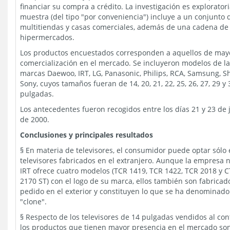
financiar su compra a crédito. La investigación es exploratori
muestra (del tipo "por conveniencia") incluye a un conjunto 
multitiendas y casas comerciales, además de una cadena de
hipermercados.
Los productos encuestados corresponden a aquellos de may
comercialización en el mercado. Se incluyeron modelos de l
marcas Daewoo, IRT, LG, Panasonic, Philips, RCA, Samsung, S
Sony, cuyos tamaños fueran de 14, 20, 21, 22, 25, 26, 27, 29 y 
pulgadas.
Los antecedentes fueron recogidos entre los días 21 y 23 de 
de 2000.
Conclusiones y principales resultados
§ En materia de televisores, el consumidor puede optar sólo 
televisores fabricados en el extranjero. Aunque la empresa 
IRT ofrece cuatro modelos (TCR 1419, TCR 1422, TCR 2018 y 
2170 ST) con el logo de su marca, ellos también son fabricad
pedido en el exterior y constituyen lo que se ha denominado
"clone".
§ Respecto de los televisores de 14 pulgadas vendidos al con
los productos que tienen mayor presencia en el mercado son