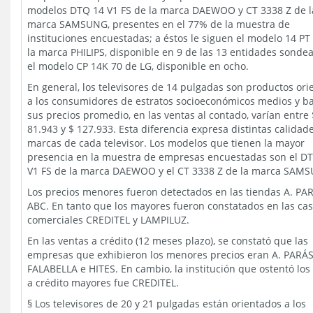
modelos DTQ 14 V1 FS de la marca DAEWOO y CT 3338 Z de l
marca SAMSUNG, presentes en el 77% de la muestra de
instituciones encuestadas; a éstos le siguen el modelo 14 PT
la marca PHILIPS, disponible en 9 de las 13 entidades sondea
el modelo CP 14K 70 de LG, disponible en ocho.
En general, los televisores de 14 pulgadas son productos or
a los consumidores de estratos socioeconómicos medios y ba
sus precios promedio, en las ventas al contado, varían entre 
81.943 y $ 127.933. Esta diferencia expresa distintas calidad
marcas de cada televisor. Los modelos que tienen la mayor
presencia en la muestra de empresas encuestadas son el D
V1 FS de la marca DAEWOO y el CT 3338 Z de la marca SAM
Los precios menores fueron detectados en las tiendas A. PA
ABC. En tanto que los mayores fueron constatados en las ca
comerciales CREDITEL y LAMPILUZ.
En las ventas a crédito (12 meses plazo), se constató que las
empresas que exhibieron los menores precios eran A. PARÁS
FALABELLA e HITES. En cambio, la institución que ostentó los
a crédito mayores fue CREDITEL.
§ Los televisores de 20 y 21 pulgadas están orientados a los