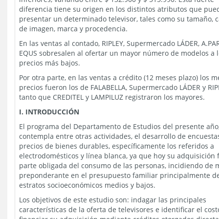
diferencia tiene su origen en los distintos atributos que pue
presentar un determinado televisor, tales como su tamaño, c
de imagen, marca y procedencia.
En las ventas al contado, RIPLEY, Supermercado LÁDER, A.PA
EQUS sobresalen al ofertar un mayor número de modelos a l
precios más bajos.
Por otra parte, en las ventas a crédito (12 meses plazo) los 
precios fueron los de FALABELLA, Supermercado LÁDER y RIP
tanto que CREDITEL y LAMPILUZ registraron los mayores.
I. INTRODUCCIÓN
El programa del Departamento de Estudios del presente año
contempla entre otras actividades, el desarrollo de encuesta
precios de bienes durables, específicamente los referidos a
electrodomésticos y línea blanca, ya que hoy su adquisición
parte obligada del consumo de las personas, incidiendo de
preponderante en el presupuesto familiar principalmente de
estratos socioeconómicos medios y bajos.
Los objetivos de este estudio son: indagar las principales
características de la oferta de televisores e identificar el cos