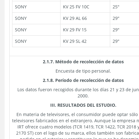
SONY
KV 25 FV 10C
25"
SONY
KV 29 AL 66
29"
SONY
KV 29 FV 15
29"
SONY
KV 29 SL 42
29"
2.1.7. Método de recolección de datos
Encuesta de tipo personal.
2.1.8. Período de recolección de datos
Los datos fueron recogidos durante los días 21 y 23 de jun
2000.
III. RESULTADOS DEL ESTUDIO.
En materia de televisores, el consumidor puede optar sólo
televisores fabricados en el extranjero. Aunque la empresa 
IRT ofrece cuatro modelos (TCR 1419, TCR 1422, TCR 2018 
2170 ST) con el logo de su marca, ellos también son fabric