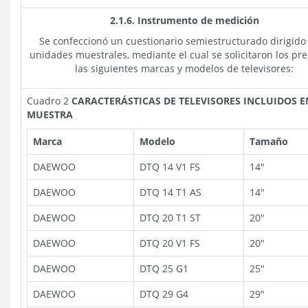
2.1.6. Instrumento de medición
Se confeccionó un cuestionario semiestructurado dirigido 
unidades muestrales, mediante el cual se solicitaron los pre
las siguientes marcas y modelos de televisores:
Cuadro 2
CARACTERÁSTICAS DE TELEVISORES INCLUIDOS E
MUESTRA
Marca
Modelo
Tamaño
DAEWOO
DTQ 14 V1 FS
14"
DAEWOO
DTQ 14 T1 AS
14"
DAEWOO
DTQ 20 T1 ST
20"
DAEWOO
DTQ 20 V1 FS
20"
DAEWOO
DTQ 25 G1
25"
DAEWOO
DTQ 29 G4
29"