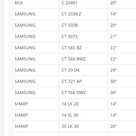
RCA
C 20401
20"
SAMSUNG
CT 3338 Z
14"
SAMSUNG
CT 5038
20"
SAMSUNG
CT 5072
21"
SAMSUNG
CT 565 BZ
22"
SAMSUNG
CT 566 BWZ
22"
SAMSUNG
CT 29 D4
29"
SAMSUNG
CT 721 AP
30"
SAMSUNG
CT 766 DWZ
30"
SHARP
14 LK 20
14"
SHARP
14 SL 30
14"
SHARP
20 LK 30
20"