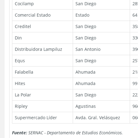
Cocilamp
San Diego
28
Comercial Estado
Estado
64
Creditel
San Diego
35
Din
San Diego
33
Distribuidora Lampiluz
San Antonio
39
Equs
San Diego
25
Falabella
Ahumada
21
Hites
Ahumada
99
La Polar
San Diego
22
Ripley
Agustinas
96
Supermercado Líder
Avda. Gral. Velásquez
06
Fuente:
SERNAC - Departamento de Estudios Económicos.