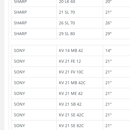
SHARP
20 LK 60
20"
SHARP
21 SL 70
21"
SHARP
26 SL 70
26"
SHARP
29 SL 80
29"
SONY
KV 14 MB 42
14"
SONY
KV 21 FE 12
21"
SONY
KV 21 FV 10C
21"
SONY
KV 21 MB 42C
21"
SONY
KV 21 ME 42
21"
SONY
KV 21 SB 42
21"
SONY
KV 21 SE 42C
21"
SONY
KV 21 SE 82C
21"