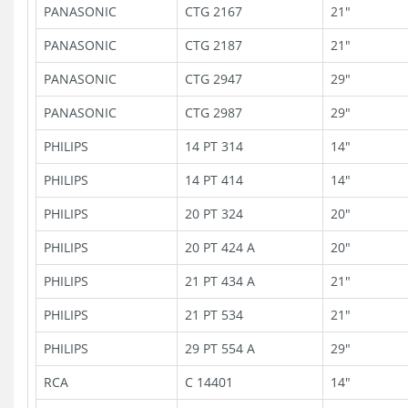
PANASONIC
CTG 2167
21"
PANASONIC
CTG 2187
21"
PANASONIC
CTG 2947
29"
PANASONIC
CTG 2987
29"
PHILIPS
14 PT 314
14"
PHILIPS
14 PT 414
14"
PHILIPS
20 PT 324
20"
PHILIPS
20 PT 424 A
20"
PHILIPS
21 PT 434 A
21"
PHILIPS
21 PT 534
21"
PHILIPS
29 PT 554 A
29"
RCA
C 14401
14"