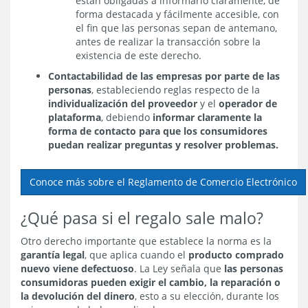
están obligadas a informarlo claramente, de
forma destacada y fácilmente accesible, con
el fin que las personas sepan de antemano,
antes de realizar la transacción sobre la
existencia de este derecho.
Contactabilidad de las empresas por parte de las
personas
, estableciendo reglas respecto de la
individualización del proveedor
y el
operador de
plataforma
, debiendo
informar claramente la
forma de contacto para que los consumidores
puedan realizar preguntas y resolver problemas.
Conoce más sobre el Reglamento de Comercio Electrónico
¿Qué pasa si el regalo sale malo?
Otro derecho importante que establece la norma es la
garantía legal
, que aplica cuando el
producto comprado
nuevo viene defectuoso
. La Ley señala que
las personas
consumidoras pueden exigir el cambio, la reparación o
la devolución del dinero
, esto a su elección, durante los