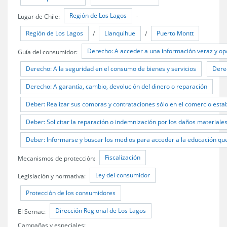
Región de Los Lagos
Lugar de Chile:
-
Región de Los Lagos
Llanquihue
Puerto Montt
/
/
Derecho: A acceder a una información veraz y op
Guía del consumidor:
Derecho: A la seguridad en el consumo de bienes y servicios
Dere
Derecho: A garantía, cambio, devolución del dinero o reparación
Deber: Realizar sus compras y contrataciones sólo en el comercio esta
Deber: Solicitar la reparación o indemnización por los daños material
Deber: Informarse y buscar los medios para acceder a la educación qu
Fiscalización
Mecanismos de protección:
Ley del consumidor
Legislación y normativa:
Protección de los consumidores
Dirección Regional de Los Lagos
El Sernac:
Campañas y especiales: