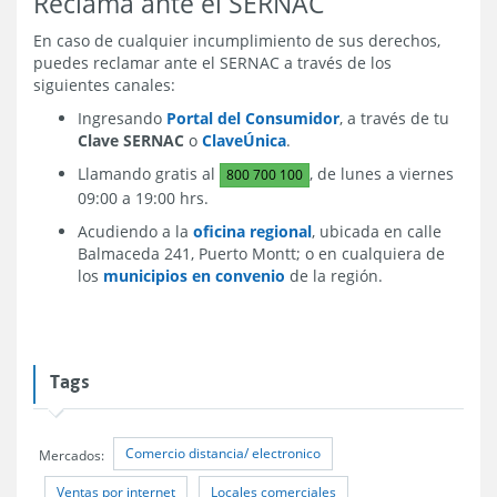
Reclama ante el SERNAC
En caso de cualquier incumplimiento de sus derechos,
puedes reclamar ante el SERNAC a través de los
siguientes canales:
Ingresando
Portal del Consumidor
, a través de tu
Clave SERNAC
o
ClaveÚnica
.
Llamando gratis al
, de lunes a viernes
800 700 100
09:00 a 19:00 hrs.
Acudiendo a la
oficina regional
, ubicada en calle
Balmaceda 241, Puerto Montt; o en cualquiera de
los
municipios en convenio
de la región.
Tags
Comercio distancia/ electronico
Mercados:
Ventas por internet
Locales comerciales