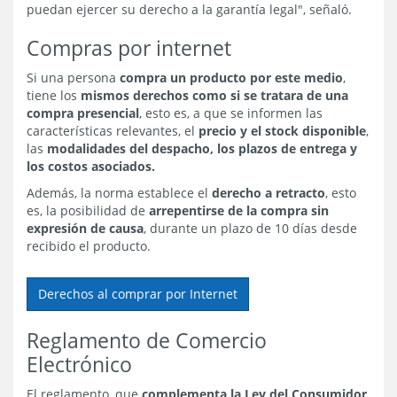
puedan ejercer su derecho a la garantía legal", señaló.
Compras por internet
Si una persona
compra un producto por este medio
,
tiene los
mismos derechos como si se tratara de una
compra presencial
, esto es, a que se informen las
características relevantes, el
precio y el stock disponible
,
las
modalidades del despacho, los plazos de entrega y
los costos asociados.
Además, la norma establece el
derecho a retracto
, esto
es, la posibilidad de
arrepentirse de la compra sin
expresión de causa
, durante un plazo de 10 días desde
recibido el producto.
Derechos al comprar por Internet
Reglamento de Comercio
Electrónico
El reglamento, que
complementa la Ley del Consumidor
,