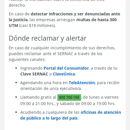
derecho.
En caso de
detectar infracciones y ser denunciadas ante
la justicia
, las empresas arriesgan
multas de hasta 300
UTM
(casi $18 millones).
Dónde reclamar y alertar
En caso de cualquier incumplimiento de sus derechos,
puedes reclamar ante el SERNAC a través de los
siguientes canales:
Ingresando
Portal del Consumidor
, a través de tu
Clave SERNAC
o
ClaveÚnica
.
Agendando una hora en
TeleAtención
, para recibir
orientación de un/a ejecutivo/a.
Llamando gratis al
, de lunes a viernes
800 700 100
09:00 a 21:00 hrs., y sábado de 09:00 a 19:00 hrs.
Acudiendo a cualquiera de las
oficinas de atención
de público a lo largo del país
.