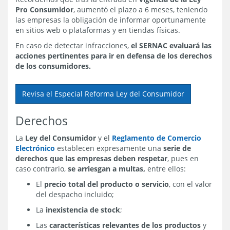
Pro Consumidor
, aumentó el plazo a 6 meses, teniendo
las empresas la obligación de informar oportunamente
en sitios web o plataformas y en tiendas físicas.
En caso de detectar infracciones,
el SERNAC evaluará las
acciones pertinentes para ir en defensa de los derechos
de los consumidores.
Revisa el Especial Reforma Ley del Consumidor
Derechos
La
Ley del Consumidor
y el
Reglamento de Comercio
Electrónico
establecen expresamente una
serie de
derechos que las empresas deben respetar
, pues en
caso contrario,
se arriesgan a multas,
entre ellos:
El
precio total del producto o servicio
, con el valor
del despacho incluido;
La
inexistencia de stock
;
Las
características relevantes de los productos
y