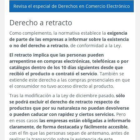
Revisa el especial de Derechos en Comercio Electrónico
Derecho a retracto
Como complemento, la normativa establece la
exigencia
de parte de las empresas a informar sobre la existencia
o no del derecho a retracto
, de conformidad a la Ley.
El retracto implica que las personas pueden
arrepentirse en compras electrónicas, telefónicas o por
catálogos dentro de los 10 días siguientes desde que
recibió el producto o contrató el servicio
. También se
extiende este derecho a las compras presenciales en que
el consumidor no tuvo acceso directo al producto.
Tras la modificación a la Ley de diciembre pasado,
sólo
se podrá excluir el derecho de retracto respecto de
productos que por su naturaleza no puedan devolverse
o pueden caducar con rapidez y ciertos servicios.
Pero
en esos casos
las empresas están obligadas a informarlo
claramente, de forma destacada y fácilmente accesible
,
con el fin que las personas sepan de antemano, antes de
realizar la transacción sobre la existencia de este