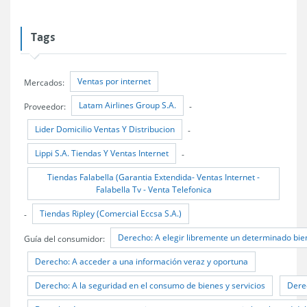
Tags
Ventas por internet
Mercados:
Latam Airlines Group S.A.
Proveedor:
-
Lider Domicilio Ventas Y Distribucion
-
Lippi S.A. Tiendas Y Ventas Internet
-
Tiendas Falabella (Garantia Extendida- Ventas Internet -
Falabella Tv - Venta Telefonica
Tiendas Ripley (Comercial Eccsa S.A.)
-
Derecho: A elegir libremente un determinado bien
Guía del consumidor:
Derecho: A acceder a una información veraz y oportuna
Derecho: A la seguridad en el consumo de bienes y servicios
Dere