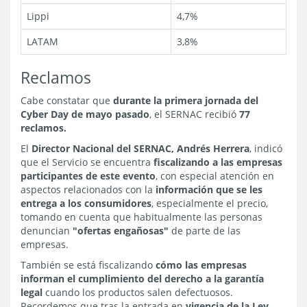
Lippi
4,7%
LATAM
3,8%
Reclamos
Cabe constatar que
durante la primera jornada del
Cyber Day de mayo pasado
, el SERNAC recibió
77
reclamos.
El
Director Nacional del SERNAC, Andrés Herrera
, indicó
que el Servicio se encuentra
fiscalizando a las empresas
participantes de este evento
, con especial atención en
aspectos relacionados con la
información que se les
entrega a los consumidores
, especialmente el precio,
tomando en cuenta que habitualmente las personas
denuncian
"ofertas engañosas"
de parte de las
empresas.
También se está fiscalizando
cómo las empresas
informan el cumplimiento del derecho a la garantía
legal
cuando los productos salen defectuosos.
Recordemos que tras la entrada en
vigencia de la Ley