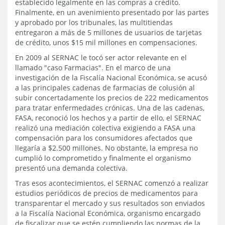
establecido legalmente en las compras a crédito.
Finalmente, en un avenimiento presentado por las partes
y aprobado por los tribunales, las multitiendas
entregaron a más de 5 millones de usuarios de tarjetas
de crédito, unos $15 mil millones en compensaciones.
En 2009 al SERNAC le tocó ser actor relevante en el
llamado "caso Farmacias". En el marco de una
investigación de la Fiscalía Nacional Económica, se acusó
a las principales cadenas de farmacias de colusión al
subir concertadamente los precios de 222 medicamentos
para tratar enfermedades crónicas. Una de las cadenas,
FASA, reconoció los hechos y a partir de ello, el SERNAC
realizó una mediación colectiva exigiendo a FASA una
compensación para los consumidores afectados que
llegaría a $2.500 millones. No obstante, la empresa no
cumplió lo comprometido y finalmente el organismo
presentó una demanda colectiva.
Tras esos acontecimientos, el SERNAC comenzó a realizar
estudios periódicos de precios de medicamentos para
transparentar el mercado y sus resultados son enviados
a la Fiscalía Nacional Económica, organismo encargado
de fiscalizar que se estén cumpliendo las normas de la