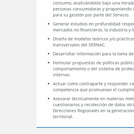
consumo, analizándolos bajo una mirada 
personas consumidoras y proponiendo i
para su gestión por parte del Servicio.
Generar estudios en profundidad respec
mercados no financieros, la industria y 
Diseño de modelos teóricos y/o práctico
transversales del SERNAC.
Desarrollar información para la toma de 
Formular propuestas de políticas públic
comportamiento o del sistema de protecc
internas.
Actuar como contraparte y responder con
competencia que promuevan el cumplim
Asesorar técnicamente en materias meto
cuestionarios y recolección de datos otr
Direcciones Regionales en la generación
territorial.