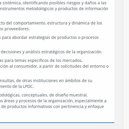
sistémica, identificando posibles riesgos y daños a las
nstrumentos metodológicos y productos de información
to del comportamiento, estructura y dinámica de los
los proveedores.
s para abordar estrategias de productos o procesos
decisiones y análisis estratégicos de la organización.
as para temas específicos de los mercados,
ión al consumidor, a partir de solicitudes del entorno o
sultas, de otras instituciones en ámbitos de su
iento de la LPDC.
dológicas, conceptuales, de diseño muestral,
as áreas y procesos de la organización, especialmente a
 de productos informativos con pertinencia y enfoque