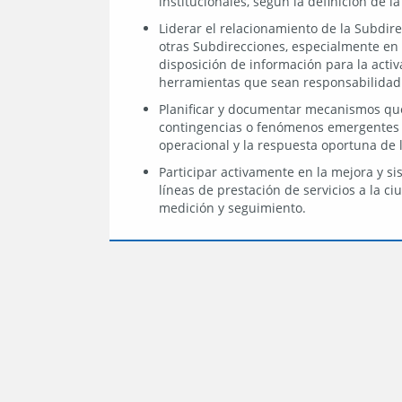
institucionales, según la definición de l
Liderar el relacionamiento de la Subdire
otras Subdirecciones, especialmente en 
disposición de información para la activ
herramientas que sean responsabilidad 
Planificar y documentar mecanismos qu
contingencias o fenómenos emergentes 
operacional y la respuesta oportuna de l
Participar activamente en la mejora y si
líneas de prestación de servicios a la c
medición y seguimiento.