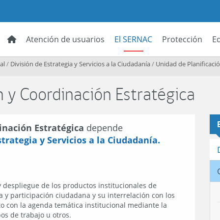
Atención de usuarios
El SERNAC
Protección
E
al
/
División de Estrategia y Servicios a la Ciudadanía
/
Unidad de Planificaci
n y Coordinación Estratégica
inación Estratégica
depende
strategia y Servicios a la Ciudadanía.
y despliegue de los productos institucionales de
 y participación ciudadana y su interrelación con los
o con la agenda temática institucional mediante la
os de trabajo u otros.