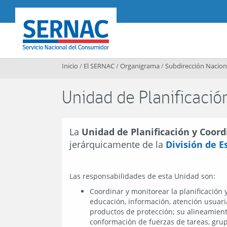
Contenido principal
SERNAC
Inicio
/
El SERNAC
/
Organigrama
/
Subdirección Nacion
Unidad de Planificació
La
Unidad de Planificación y Coord
jerárquicamente de la
División de E
Las responsabilidades de esta Unidad son:
Coordinar y monitorear la planificación 
educación, información, atención usuaria
productos de protección; su alineamient
conformación de fuerzas de tareas, grup