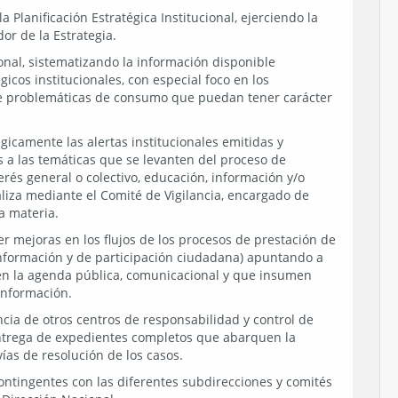
 Planificación Estratégica Institucional, ejerciendo la
or de la Estrategia.
ional, sistematizando la información disponible
cos institucionales, con especial foco en los
e problemáticas de consumo que puedan tener carácter
égicamente las alertas institucionales emitidas y
 a las temáticas que se levanten del proceso de
erés general o colectivo, educación, información y/o
aliza mediante el Comité de Vigilancia, encargado de
a materia.
er mejoras en los flujos de los procesos de prestación de
información y de participación ciudadana) apuntando a
en la agenda pública, comunicacional y que insumen
información.
ncia de otros centros de responsabilidad y control de
entrega de expedientes completos que abarquen la
vías de resolución de los casos.
ontingentes con las diferentes subdirecciones y comités