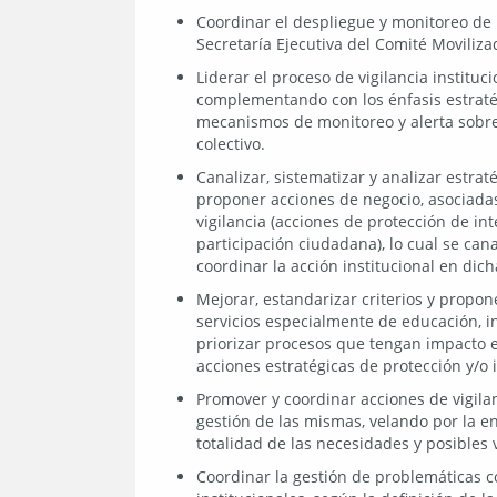
Coordinar el despliegue y monitoreo de la
Secretaría Ejecutiva del Comité Movilizad
Liderar el proceso de vigilancia instituc
complementando con los énfasis estratégi
mecanismos de monitoreo y alerta sobr
colectivo.
Canalizar, sistematizar y analizar estrat
proponer acciones de negocio, asociadas
vigilancia (acciones de protección de int
participación ciudadana), lo cual se can
coordinar la acción institucional en dich
Mejorar, estandarizar criterios y propon
servicios especialmente de educación, 
priorizar procesos que tengan impacto 
acciones estratégicas de protección y/o 
Promover y coordinar acciones de vigila
gestión de las mismas, velando por la 
totalidad de las necesidades y posibles 
Coordinar la gestión de problemáticas c