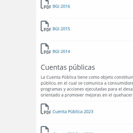
BGI 2016
BGI 2015
BGI 2014
Cuentas públicas
La Cuenta Pública tiene como objeto constitui
público, en el cual se comunica a consumidore
programas y acciones ejecutadas para el desar
orientado a promover mejoras en el quehacer i
Cuenta Pública 2023