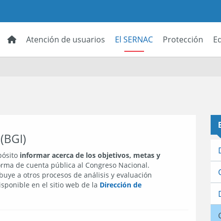
Atención de usuarios
El SERNAC
Protección
E
(BGI)
pósito
informar acerca de los objetivos, metas y
rma de cuenta pública al Congreso Nacional.
uye a otros procesos de análisis y evaluación
isponible en el sitio web de la
Dirección de