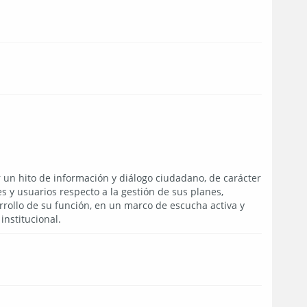
r un hito de información y diálogo ciudadano, de carácter
s y usuarios respecto a la gestión de sus planes,
rollo de su función, en un marco de escucha activa y
nstitucional.