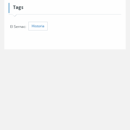
Tags
Historia
El Sernac: