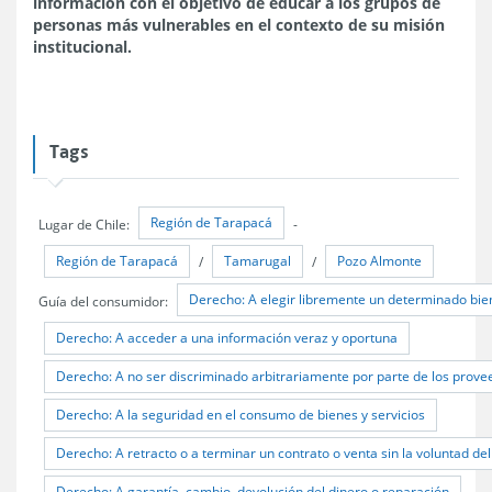
información con el objetivo de educar a los grupos de
personas más vulnerables en el contexto de su misión
institucional.
Tags
Región de Tarapacá
Lugar de Chile:
-
Región de Tarapacá
Tamarugal
Pozo Almonte
/
/
Derecho: A elegir libremente un determinado bien
Guía del consumidor:
Derecho: A acceder a una información veraz y oportuna
Derecho: A no ser discriminado arbitrariamente por parte de los provee
Derecho: A la seguridad en el consumo de bienes y servicios
Derecho: A retracto o a terminar un contrato o venta sin la voluntad de
Derecho: A garantía, cambio, devolución del dinero o reparación