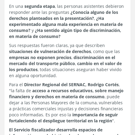
En una
segunda etapa
, las personas asistentes debieron
responder ante las preguntas
¿Conocía alguno de los
derechos planteados en la presentación?
,
¿Ha
experimentado alguna mala experiencia en materia de
consumo?
y
¿Ha sentido algún tipo de discriminación,
en materia de consumo?
Sus respuestas fueron claras, ya que describen
situaciones de vulneración de derechos
, como que las
empresas no exponen precios
,
discriminación en el
mercado del transporte público
,
cambio en el valor de
los productos
, todas situaciones aseguran haber vivido
en alguna oportunidad.
Para el
Director Regional del SERNAC, Rodrigo Cortés
,
"la falta de
acceso a recursos educativos, sobre manejo
financiero y derechos en materia de consumo
, puede
dejar a las Personas Mayores de la comuna, vulnerables
a prácticas comerciales injustas y decisiones financieras
poco informadas. Es por eso la
importancia de seguir
fortaleciendo el despliegue territorial en la región
".
El Servicio fiscalizador desarrolla espacios de