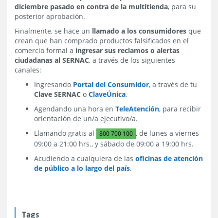
diciembre pasado en contra de la multitienda
, para su
posterior aprobación.
Finalmente, se hace un
llamado a los consumidores
que
crean que han comprado productos falsificados en el
comercio formal a
ingresar sus reclamos o alertas
ciudadanas al SERNAC
, a través de los siguientes
canales:
Ingresando
Portal del Consumidor
, a través de tu
Clave SERNAC
o
ClaveÚnica
.
Agendando una hora en
TeleAtención
, para recibir
orientación de un/a ejecutivo/a.
Llamando gratis al
, de lunes a viernes
800 700 100
09:00 a 21:00 hrs., y sábado de 09:00 a 19:00 hrs.
Acudiendo a cualquiera de las
oficinas de atención
de público a lo largo del país
.
Tags