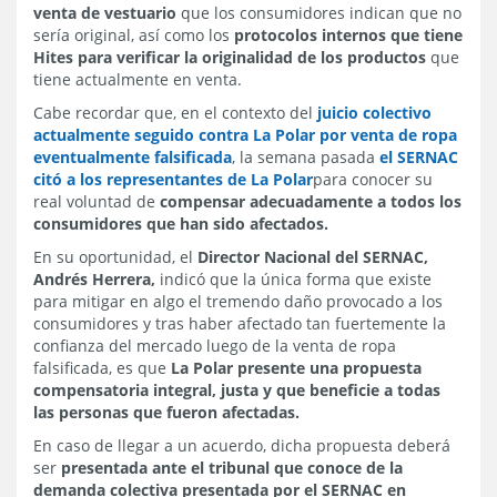
venta de vestuario
que los consumidores indican que no
sería original, así como los
protocolos internos que tiene
Hites para verificar la originalidad de los productos
que
tiene actualmente en venta.
Cabe recordar que, en el contexto del
juicio colectivo
actualmente seguido contra La Polar por venta de ropa
eventualmente falsificada
, la semana pasada
el SERNAC
citó a los representantes de La Polar
para conocer su
real voluntad de
compensar adecuadamente a todos los
consumidores que han sido afectados.
En su oportunidad, el
Director Nacional del SERNAC,
Andrés Herrera,
indicó que la única forma que existe
para mitigar en algo el tremendo daño provocado a los
consumidores y tras haber afectado tan fuertemente la
confianza del mercado luego de la venta de ropa
falsificada, es que
La Polar presente una propuesta
compensatoria integral, justa y que beneficie a todas
las personas que fueron afectadas.
En caso de llegar a un acuerdo, dicha propuesta deberá
ser
presentada ante el tribunal que conoce de la
demanda colectiva presentada por el SERNAC en