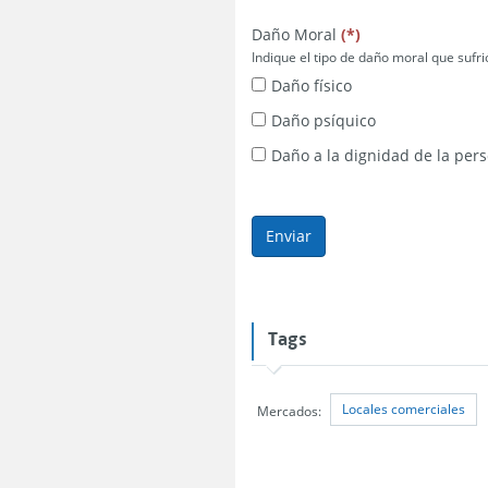
obligatorio
obligatorio
obligatorio
Daño Moral
(
*
)
Indique el tipo de daño moral que sufri
Daño físico
Daño psíquico
Daño a la dignidad de la per
Tags
Locales comerciales
Mercados: