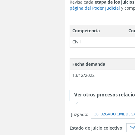
Revisa cada
etapa de los juicios
página del Poder Judicial
y compl
Competencia
Co
Civil
Fecha demanda
13/12/2022
Ver otros procesos relaci
30 JUZGADO CIVIL DE 
Juzgado:
Pró
Estado de Juicio colectivo: