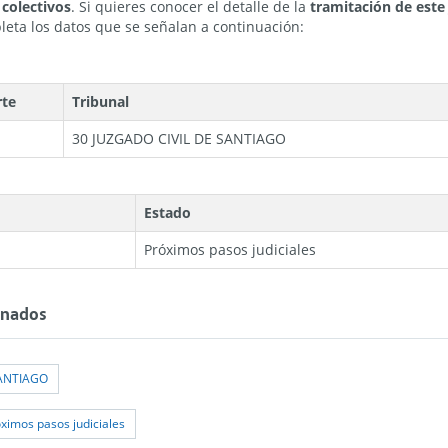
 colectivos
. Si quieres conocer el detalle de la
tramitación de este 
eta los datos que se señalan a continuación:
rte
Tribunal
30 JUZGADO CIVIL DE SANTIAGO
Estado
Próximos pasos judiciales
onados
SANTIAGO
ximos pasos judiciales