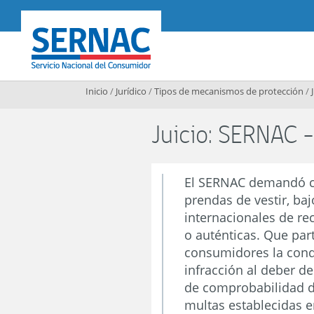
Contenido principal
SERNAC
Inicio
/
Jurídico
/
Tipos de mecanismos de protección
/
Juicio: SERNAC 
El SERNAC demandó co
prendas de vestir, baj
internacionales de re
o auténticas. Que part
consumidores la condi
infracción al deber de
de comprobabilidad de
multas establecidas e