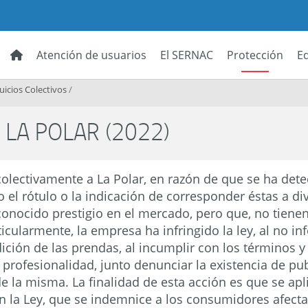
Atención de usuarios
El SERNAC
Protección
E
Juicios Colectivos
/
- LA POLAR (2022)
lectivamente a La Polar, en razón de que se ha dete
o el rótulo o la indicación de corresponder éstas a d
conocido prestigio en el mercado, pero que, no tienen 
icularmente, la empresa ha infringido la ley, al no in
ción de las prendas, al incumplir con los términos y
 profesionalidad, junto denunciar la existencia de pu
 la misma. La finalidad de esta acción es que se ap
n la Ley, que se indemnice a los consumidores afecta