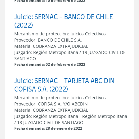
Fecha demanda: 10 de febrero de 2022
Juicio: SERNAC - BANCO DE CHILE
(2022)
Mecanismo de protección:
Juicios Colectivos
Proveedor:
BANCO DE CHILE S.A.
Materia:
COBRANZA EXTRAJUDICIAL I
Juzgado:
Región Metropolitana
/
19 JUZGADO CIVIL DE
SANTIAGO
Fecha demanda: 02 de febrero de 2022
Juicio: SERNAC - TARJETA ABC DIN
COFISA S.A. (2022)
Mecanismo de protección:
Juicios Colectivos
Proveedor:
COFISA S.A. Y/O ABCDIN
Materia:
COBRANZA EXTRAJUDICIAL I
Juzgado:
Región Metropolitana
-
Región Metropolitana
/
18 JUZGADO CIVIL DE SANTIAGO
Fecha demanda: 28 de enero de 2022