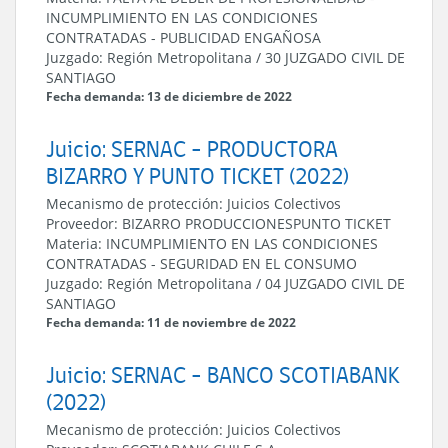
INCUMPLIMIENTO EN LAS CONDICIONES
CONTRATADAS
-
PUBLICIDAD ENGAÑOSA
Juzgado:
Región Metropolitana
/
30 JUZGADO CIVIL DE
SANTIAGO
Fecha demanda: 13 de diciembre de 2022
Juicio: SERNAC - PRODUCTORA
BIZARRO Y PUNTO TICKET (2022)
Mecanismo de protección:
Juicios Colectivos
Proveedor:
BIZARRO PRODUCCIONES
PUNTO TICKET
Materia:
INCUMPLIMIENTO EN LAS CONDICIONES
CONTRATADAS
-
SEGURIDAD EN EL CONSUMO
Juzgado:
Región Metropolitana
/
04 JUZGADO CIVIL DE
SANTIAGO
Fecha demanda: 11 de noviembre de 2022
Juicio: SERNAC - BANCO SCOTIABANK
(2022)
Mecanismo de protección:
Juicios Colectivos