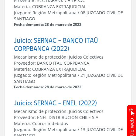
Proveedor:
SCOTIABANK CHILE S.A.
Materia:
COBRANZA EXTRAJUDICIAL I
Juzgado:
Región Metropolitana
/
08 JUZGADO CIVIL DE
SANTIAGO
Fecha demanda: 28 de marzo de 2022
Juicio: SERNAC - BANCO ITAÚ
CORPBANCA (2022)
Mecanismo de protección:
Juicios Colectivos
Proveedor:
BANCO ITAU CORPBANCA
Materia:
COBRANZA EXTRAJUDICIAL I
Juzgado:
Región Metropolitana
/
21 JUZGADO CIVIL DE
SANTIAGO
Fecha demanda: 28 de marzo de 2022
Juicio: SERNAC - ENEL (2022)
Mecanismo de protección:
Juicios Colectivos
Proveedor:
ENEL DISTRIBUCION CHILE S.A.
Materia:
Cobros indebidos
Juzgado:
Región Metropolitana
/
13 JUZGADO CIVIL DE
SANTIAGO