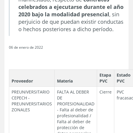
celebrados a ejecutarse durante el año
2020 bajo la modalidad presencial
, sin
perjuicio de que puedan existir conductas
o hechos posteriores a dicho período.
06 de enero de 2022
Etapa
Estado
Proveedor
Materia
PVC
PVC
PREUNIVERSITARIO
FALTA AL DEBER
Cierre
PVC
CEPECH
-
DE
fracasa
PREUNIVERSITARIOS
PROFESIONALIDAD
ZONALES
-
Falta al deber de
profesionalidad /
Falta al deber de
protección de