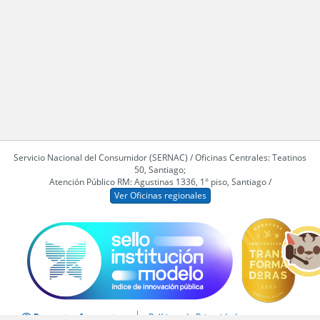
Servicio Nacional del Consumidor (SERNAC) / Oficinas Centrales: Teatinos
50, Santiago;
Atención Público RM: Agustinas 1336, 1° piso, Santiago /
Ver Oficinas regionales
Preguntas frecuentes
Políticas de Privacidad