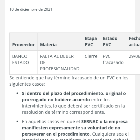
10 de diciembre de 2021
Etapa
Estado
Fech
Proveedor
Materia
PVC
PVC
actua
BANCO
FALTA AL DEBER
Cierre
PVC
29/0
ESTADO
DE
fracasado
PROFESIONALIDAD
Se entiende que hay término fracasado de un PVC en los
siguientes casos:
Si dentro del plazo del procedimiento, original o
prorrogado no hubiere acuerdo
entre los
intervinientes, lo que deberá ser certificado en la
resolución de término correspondiente.
En aquellos casos en que el
SERNAC o la empresa
manifiesten expresamente su voluntad de no
perseverar en el procedimiento
. Cualquiera sea el