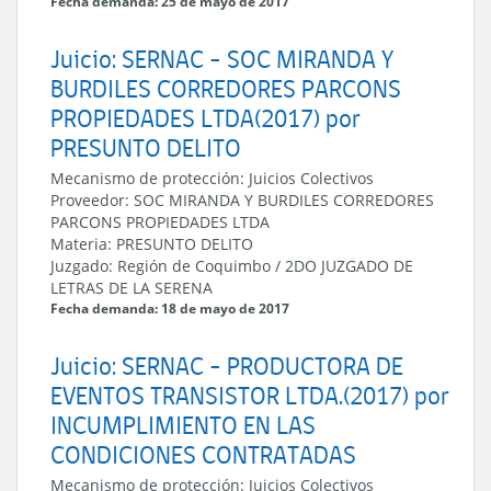
Fecha demanda: 25 de mayo de 2017
Juicio: SERNAC - SOC MIRANDA Y
BURDILES CORREDORES PARCONS
PROPIEDADES LTDA(2017) por
PRESUNTO DELITO
Mecanismo de protección:
Juicios Colectivos
Proveedor:
SOC MIRANDA Y BURDILES CORREDORES
PARCONS PROPIEDADES LTDA
Materia:
PRESUNTO DELITO
Juzgado:
Región de Coquimbo
/
2DO JUZGADO DE
LETRAS DE LA SERENA
Fecha demanda: 18 de mayo de 2017
Juicio: SERNAC - PRODUCTORA DE
EVENTOS TRANSISTOR LTDA.(2017) por
INCUMPLIMIENTO EN LAS
CONDICIONES CONTRATADAS
Mecanismo de protección:
Juicios Colectivos