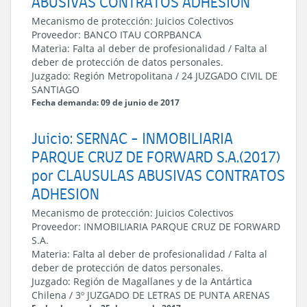
ABUSIVAS CONTRATOS ADHESION
Mecanismo de protección:
Juicios Colectivos
Proveedor:
BANCO ITAU CORPBANCA
Materia:
Falta al deber de profesionalidad / Falta al
deber de protección de datos personales.
Juzgado:
Región Metropolitana
/
24 JUZGADO CIVIL DE
SANTIAGO
Fecha demanda: 09 de junio de 2017
Juicio: SERNAC - INMOBILIARIA
PARQUE CRUZ DE FORWARD S.A.(2017)
por CLAUSULAS ABUSIVAS CONTRATOS
ADHESION
Mecanismo de protección:
Juicios Colectivos
Proveedor:
INMOBILIARIA PARQUE CRUZ DE FORWARD
S.A.
Materia:
Falta al deber de profesionalidad / Falta al
deber de protección de datos personales.
Juzgado:
Región de Magallanes y de la Antártica
Chilena
/
3º JUZGADO DE LETRAS DE PUNTA ARENAS