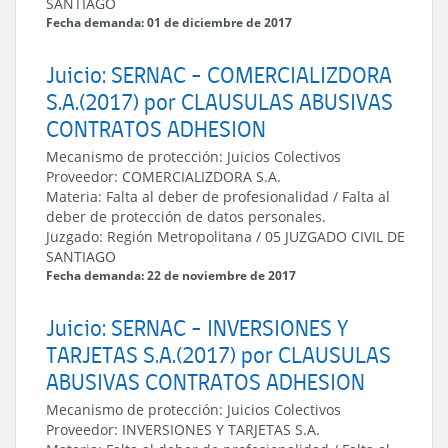
SANTIAGO
Fecha demanda: 01 de diciembre de 2017
Juicio: SERNAC - COMERCIALIZDORA
S.A.(2017) por CLAUSULAS ABUSIVAS
CONTRATOS ADHESION
Mecanismo de protección:
Juicios Colectivos
Proveedor:
COMERCIALIZDORA S.A.
Materia:
Falta al deber de profesionalidad / Falta al
deber de protección de datos personales.
Juzgado:
Región Metropolitana
/
05 JUZGADO CIVIL DE
SANTIAGO
Fecha demanda: 22 de noviembre de 2017
Juicio: SERNAC - INVERSIONES Y
TARJETAS S.A.(2017) por CLAUSULAS
ABUSIVAS CONTRATOS ADHESION
Mecanismo de protección:
Juicios Colectivos
Proveedor:
INVERSIONES Y TARJETAS S.A.