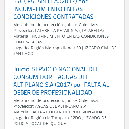
S.A. ( FALABELLA)(2017) por
INCUMPLIMIENTO EN LAS
CONDICIONES CONTRATADAS
Mecanismo de protección:
Juicios Colectivos
Proveedor:
FALABELLA RETAIL S.A. ( FALABELLA)
Materia:
INCUMPLIMIENTO EN LAS CONDICIONES
CONTRATADAS
Juzgado:
Región Metropolitana
/
30 JUZGADO CIVIL DE
SANTIAGO
Juicio: SERVICIO NACIONAL DEL
CONSUMIDOR - AGUAS DEL
ALTIPLANO S.A.(2017) por FALTA AL
DEBER DE PROFESIONALIDAD
Mecanismo de protección:
Juicios Colectivos
Proveedor:
AGUAS DEL ALTIPLANO S.A.
Materia:
FALTA AL DEBER DE PROFESIONALIDAD
Juzgado:
Región de Tarapacá
/
2DO JUZGADO DE
POLICIA LOCAL DE IQUIQUE