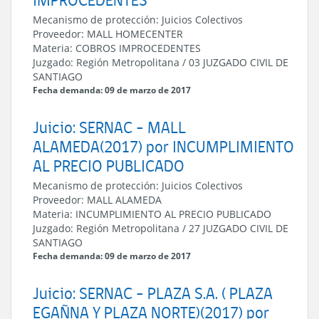
Mecanismo de protección:
Juicios Colectivos
Proveedor:
MALL HOMECENTER
Materia:
COBROS IMPROCEDENTES
Juzgado:
Región Metropolitana
/
03 JUZGADO CIVIL DE
SANTIAGO
Fecha demanda: 09 de marzo de 2017
Juicio: SERNAC - MALL
ALAMEDA(2017) por INCUMPLIMIENTO
AL PRECIO PUBLICADO
Mecanismo de protección:
Juicios Colectivos
Proveedor:
MALL ALAMEDA
Materia:
INCUMPLIMIENTO AL PRECIO PUBLICADO
Juzgado:
Región Metropolitana
/
27 JUZGADO CIVIL DE
SANTIAGO
Fecha demanda: 09 de marzo de 2017
Juicio: SERNAC - PLAZA S.A. ( PLAZA
EGAÑNA Y PLAZA NORTE)(2017) por