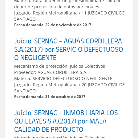
Materia:
Falta al deber de profesionalidad / Falta al
deber de protección de datos personales.
Juzgado:
Región Metropolitana
/
11 JUZGADO CIVIL DE
SANTIAGO
Fecha demanda: 22 de noviembre de 2017
Juicio: SERNAC - AGUAS CORDILLERA
S.A.(2017) por SERVICIO DEFECTUOSO
O NEGLIGENTE
Mecanismo de protección:
Juicios Colectivos
Proveedor:
AGUAS CORDILLERA S.A.
Materia:
SERVICIO DEFECTUOSO O NEGLIGENTE
Juzgado:
Región Metropolitana
/
20 JUZGADO CIVIL DE
SANTIAGO
Fecha demanda: 31 de octubre de 2017
Juicio: SERNAC - INMOBILIARIA LOS
QUILLAYES S.A.(2017) por MALA
CALIDAD DE PRODUCTO
Mecanismo de protección:
Juicios Colectivos