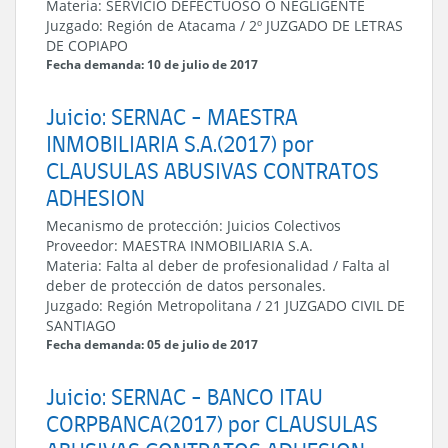
Materia:
SERVICIO DEFECTUOSO O NEGLIGENTE
Juzgado:
Región de Atacama
/
2º JUZGADO DE LETRAS
DE COPIAPO
Fecha demanda: 10 de julio de 2017
Juicio: SERNAC - MAESTRA
INMOBILIARIA S.A.(2017) por
CLAUSULAS ABUSIVAS CONTRATOS
ADHESION
Mecanismo de protección:
Juicios Colectivos
Proveedor:
MAESTRA INMOBILIARIA S.A.
Materia:
Falta al deber de profesionalidad / Falta al
deber de protección de datos personales.
Juzgado:
Región Metropolitana
/
21 JUZGADO CIVIL DE
SANTIAGO
Fecha demanda: 05 de julio de 2017
Juicio: SERNAC - BANCO ITAU
CORPBANCA(2017) por CLAUSULAS