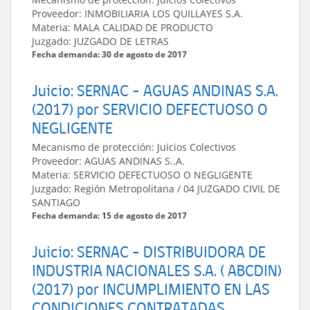
Proveedor:
INMOBILIARIA LOS QUILLAYES S.A.
Materia:
MALA CALIDAD DE PRODUCTO
Juzgado:
JUZGADO DE LETRAS
Fecha demanda: 30 de agosto de 2017
Juicio: SERNAC - AGUAS ANDINAS S.A.
(2017) por SERVICIO DEFECTUOSO O
NEGLIGENTE
Mecanismo de protección:
Juicios Colectivos
Proveedor:
AGUAS ANDINAS S..A.
Materia:
SERVICIO DEFECTUOSO O NEGLIGENTE
Juzgado:
Región Metropolitana
/
04 JUZGADO CIVIL DE
SANTIAGO
Fecha demanda: 15 de agosto de 2017
Juicio: SERNAC - DISTRIBUIDORA DE
INDUSTRIA NACIONALES S.A. ( ABCDIN)
(2017) por INCUMPLIMIENTO EN LAS
CONDICIONES CONTRATADAS