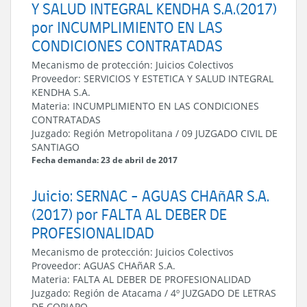
Y SALUD INTEGRAL KENDHA S.A.(2017)
por INCUMPLIMIENTO EN LAS
CONDICIONES CONTRATADAS
Mecanismo de protección:
Juicios Colectivos
Proveedor:
SERVICIOS Y ESTETICA Y SALUD INTEGRAL
KENDHA S.A.
Materia:
INCUMPLIMIENTO EN LAS CONDICIONES
CONTRATADAS
Juzgado:
Región Metropolitana
/
09 JUZGADO CIVIL DE
SANTIAGO
Fecha demanda: 23 de abril de 2017
Juicio: SERNAC - AGUAS CHAñAR S.A.
(2017) por FALTA AL DEBER DE
PROFESIONALIDAD
Mecanismo de protección:
Juicios Colectivos
Proveedor:
AGUAS CHAñAR S.A.
Materia:
FALTA AL DEBER DE PROFESIONALIDAD
Juzgado:
Región de Atacama
/
4º JUZGADO DE LETRAS
DE COPIAPO