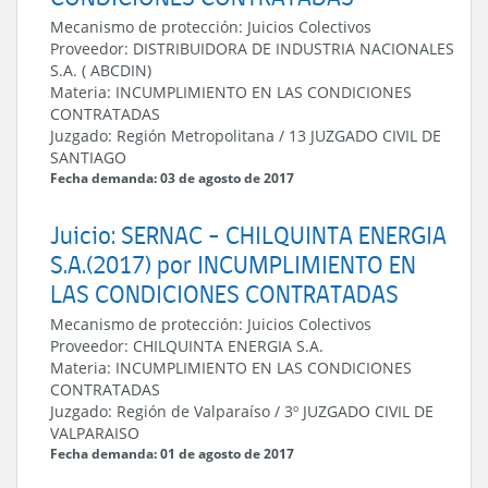
Mecanismo de protección:
Juicios Colectivos
Proveedor:
DISTRIBUIDORA DE INDUSTRIA NACIONALES
S.A. ( ABCDIN)
Materia:
INCUMPLIMIENTO EN LAS CONDICIONES
CONTRATADAS
Juzgado:
Región Metropolitana
/
13 JUZGADO CIVIL DE
SANTIAGO
Fecha demanda: 03 de agosto de 2017
Juicio: SERNAC - CHILQUINTA ENERGIA
S.A.(2017) por INCUMPLIMIENTO EN
LAS CONDICIONES CONTRATADAS
Mecanismo de protección:
Juicios Colectivos
Proveedor:
CHILQUINTA ENERGIA S.A.
Materia:
INCUMPLIMIENTO EN LAS CONDICIONES
CONTRATADAS
Juzgado:
Región de Valparaíso
/
3º JUZGADO CIVIL DE
VALPARAISO
Fecha demanda: 01 de agosto de 2017