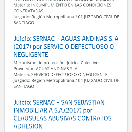
Materia:
INCUMPLIMIENTO EN LAS CONDICIONES
CONTRATADAS
Juzgado:
Región Metropolitana
/
01 JUZGADO CIVIL DE
SANTIAGO
Juicio: SERNAC - AGUAS ANDINAS S..A.
(2017) por SERVICIO DEFECTUOSO O
NEGLIGENTE
Mecanismo de protección:
Juicios Colectivos
Proveedor:
AGUAS ANDINAS S..A.
Materia:
SERVICIO DEFECTUOSO O NEGLIGENTE
Juzgado:
Región Metropolitana
/
04 JUZGADO CIVIL DE
SANTIAGO
Juicio: SERNAC - SAN SEBASTIAN
INMOBILIARIA S.A.(2017) por
CLAUSULAS ABUSIVAS CONTRATOS
ADHESION