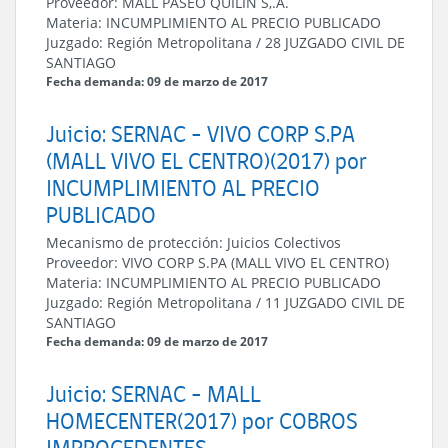
Proveedor:
MALL PASEO QUILIN S,.A.
Materia:
INCUMPLIMIENTO AL PRECIO PUBLICADO
Juzgado:
Región Metropolitana
/
28 JUZGADO CIVIL DE
SANTIAGO
Fecha demanda: 09 de marzo de 2017
Juicio: SERNAC - VIVO CORP S.PA
(MALL VIVO EL CENTRO)(2017) por
INCUMPLIMIENTO AL PRECIO
PUBLICADO
Mecanismo de protección:
Juicios Colectivos
Proveedor:
VIVO CORP S.PA (MALL VIVO EL CENTRO)
Materia:
INCUMPLIMIENTO AL PRECIO PUBLICADO
Juzgado:
Región Metropolitana
/
11 JUZGADO CIVIL DE
SANTIAGO
Fecha demanda: 09 de marzo de 2017
Juicio: SERNAC - MALL
HOMECENTER(2017) por COBROS
IMPROCEDENTES