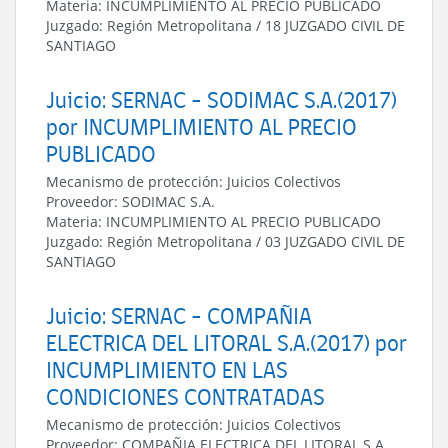
Materia:
INCUMPLIMIENTO AL PRECIO PUBLICADO
Juzgado:
Región Metropolitana
/
18 JUZGADO CIVIL DE
SANTIAGO
Juicio: SERNAC - SODIMAC S.A.(2017)
por INCUMPLIMIENTO AL PRECIO
PUBLICADO
Mecanismo de protección:
Juicios Colectivos
Proveedor:
SODIMAC S.A.
Materia:
INCUMPLIMIENTO AL PRECIO PUBLICADO
Juzgado:
Región Metropolitana
/
03 JUZGADO CIVIL DE
SANTIAGO
Juicio: SERNAC - COMPAÑIA
ELECTRICA DEL LITORAL S.A.(2017) por
INCUMPLIMIENTO EN LAS
CONDICIONES CONTRATADAS
Mecanismo de protección:
Juicios Colectivos
Proveedor:
COMPAÑIA ELECTRICA DEL LITORAL S.A.