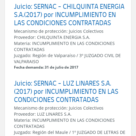
Juicio: SERNAC - CHILQUINTA ENERGIA
S.A.(2017) por INCUMPLIMIENTO EN
LAS CONDICIONES CONTRATADAS
Mecanismo de protección:
Juicios Colectivos
Proveedor:
CHILQUINTA ENERGIA S.A.
Materia:
INCUMPLIMIENTO EN LAS CONDICIONES
CONTRATADAS
Juzgado:
Región de Valparaíso
/
3º JUZGADO CIVIL DE
VALPARAISO
Fecha demanda: 31 de julio de 2017
Juicio: SERNAC - LUZ LINARES S.A.
(2017) por INCUMPLIMIENTO EN LAS
CONDICIONES CONTRATADAS
Mecanismo de protección:
Juicios Colectivos
Proveedor:
LUZ LINARES S.A.
Materia:
INCUMPLIMIENTO EN LAS CONDICIONES
CONTRATADAS
Juzgado:
Región del Maule
/
1º JUZGADO DE LETRAS DE