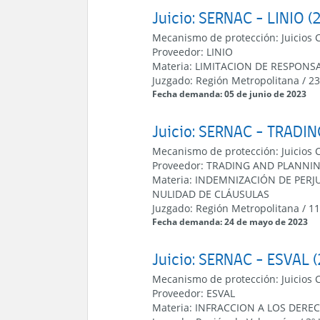
Juicio: SERNAC - LINIO (
Mecanismo de protección:
Juicios 
Proveedor:
LINIO
Materia:
LIMITACION DE RESPONS
Juzgado:
Región Metropolitana
/
23
Fecha demanda: 05 de junio de 2023
Juicio: SERNAC - TRADI
Mecanismo de protección:
Juicios 
Proveedor:
TRADING AND PLANNIN
Materia:
INDEMNIZACIÓN DE PERJU
NULIDAD DE CLÁUSULAS
Juzgado:
Región Metropolitana
/
11
Fecha demanda: 24 de mayo de 2023
Juicio: SERNAC - ESVAL 
Mecanismo de protección:
Juicios 
Proveedor:
ESVAL
Materia:
INFRACCION A LOS DERE