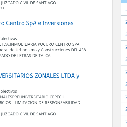
 JUZGADO CIVIL DE SANTIAGO
023
uro Centro SpA e Inversiones
Colectivos
LTDA.
INMOBILIARIA POCURO CENTRO SPA
eneral de Urbanismo y Construcciones DFL 458
ZGADO DE LETRAS DE TALCA
IVERSITARIOS ZONALES LTDA y
Colectivos
ONALES
PREUNIVERSITARIO CEPECH
ICIOS
-
LIMITACION DE RESPONSABILIDAD
-
 JUZGADO CIVIL DE SANTIAGO