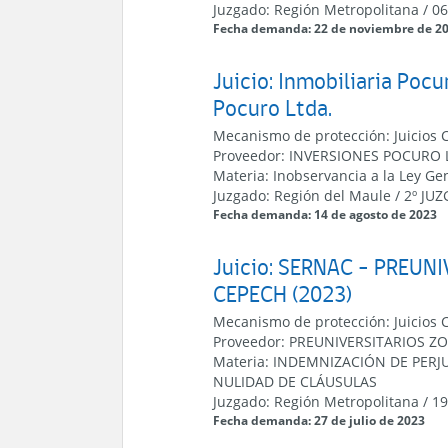
Juzgado:
Región Metropolitana
/
06
Fecha demanda: 22 de noviembre de 2
Juicio: Inmobiliaria Poc
Pocuro Ltda.
Mecanismo de protección:
Juicios 
Proveedor:
INVERSIONES POCURO 
Materia:
Inobservancia a la Ley G
Juzgado:
Región del Maule
/
2º JU
Fecha demanda: 14 de agosto de 2023
Juicio: SERNAC - PREUN
CEPECH (2023)
Mecanismo de protección:
Juicios 
Proveedor:
PREUNIVERSITARIOS Z
Materia:
INDEMNIZACIÓN DE PERJU
NULIDAD DE CLÁUSULAS
Juzgado:
Región Metropolitana
/
19
Fecha demanda: 27 de julio de 2023