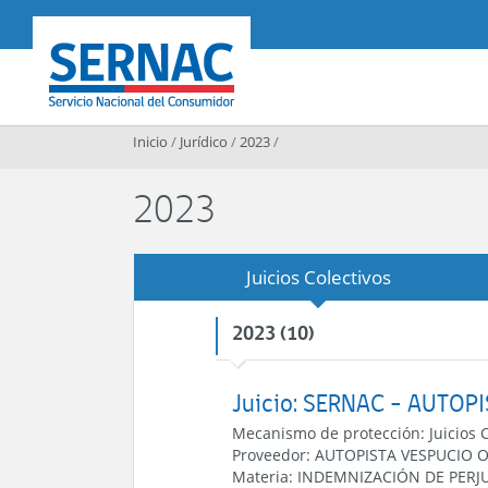
Contenido principal
SERNAC
Inicio
/
Jurídico
/
2023
/
2023
Juicios Colectivos
2023 (10)
Juicio: SERNAC - AUTOP
Mecanismo de protección:
Juicios 
Proveedor:
AUTOPISTA VESPUCIO O
Materia:
INDEMNIZACIÓN DE PERJU