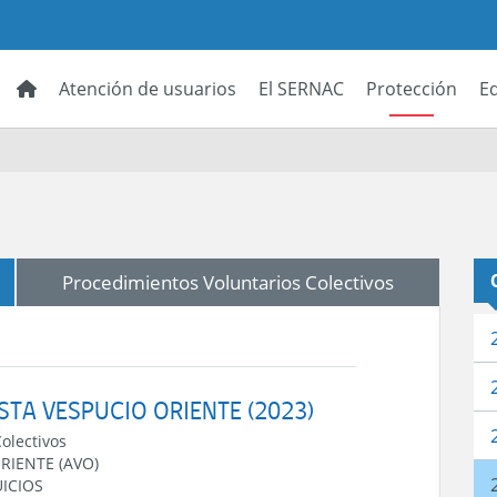
Atención de usuarios
El SERNAC
Protección
E
Procedimientos Voluntarios Colectivos
ISTA VESPUCIO ORIENTE (2023)
Colectivos
RIENTE (AVO)
ICIOS