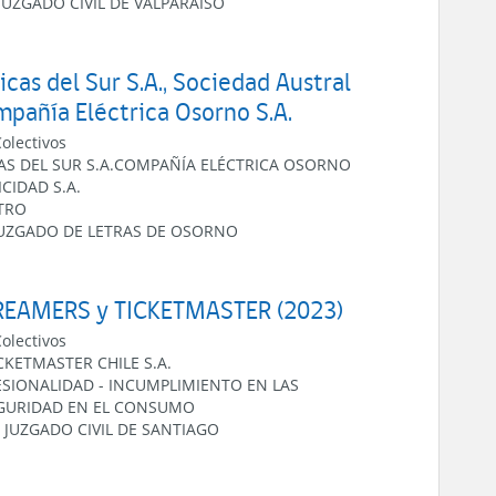
 JUZGADO CIVIL DE VALPARAISO
ricas del Sur S.A., Sociedad Austral
ompañía Eléctrica Osorno S.A.
Colectivos
S DEL SUR S.A.
COMPAÑÍA ELÉCTRICA OSORNO
CIDAD S.A.
TRO
JUZGADO DE LETRAS DE OSORNO
DREAMERS y TICKETMASTER (2023)
Colectivos
CKETMASTER CHILE S.A.
ESIONALIDAD
-
INCUMPLIMIENTO EN LAS
GURIDAD EN EL CONSUMO
 JUZGADO CIVIL DE SANTIAGO